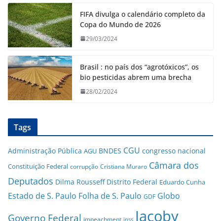
FIFA divulga o calendário completo da
Copa do Mundo de 2026
29/03/2024
Brasil : no país dos “agrotóxicos”, os
bio pesticidas abrem uma brecha
28/02/2024
Tags
CGU
Administração Pública
BNDES
congresso nacional
AGU
Câmara dos
Constituição Federal
corrupção
Cristiana Muraro
Deputados
Dilma Rousseff
Distrito Federal
Eduardo Cunha
Estado de S. Paulo
Folha de S. Paulo
Globo
GDF
Jacoby
Governo Federal
impeachment
inss