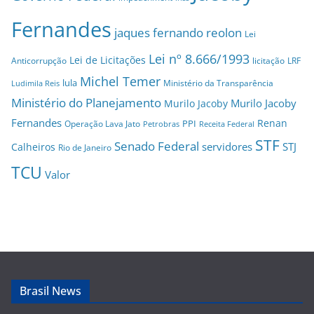
Fernandes
jaques fernando reolon
Lei
Lei nº 8.666/1993
Lei de Licitações
Anticorrupção
licitação
LRF
Michel Temer
lula
Ministério da Transparência
Ludimila Reis
Ministério do Planejamento
Murilo Jacoby
Murilo Jacoby
Fernandes
Renan
PPI
Operação Lava Jato
Petrobras
Receita Federal
STF
Senado Federal
servidores
STJ
Calheiros
Rio de Janeiro
TCU
Valor
Brasil News