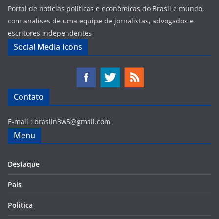
Portal de noticias politicas e econômicas do Brasil e mundo,
com analises de uma equipe de jornalistas, advogados e
escritores independentes
Social Media Icons
Contato
E-mail :
brasiln3w5@gmail.com
Menu
Destaque
País
Politica