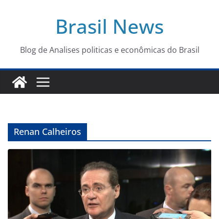
Pular
Brasil News
para
o
conteúdo
Blog de Analises politicas e econômicas do Brasil
Renan Calheiros