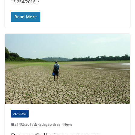
13.254/2016 e
Read More
ALAGOAS
21/02/2017
Redação Brasil News