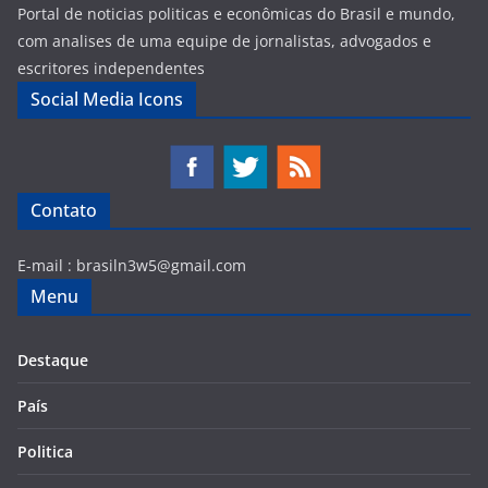
Portal de noticias politicas e econômicas do Brasil e mundo,
com analises de uma equipe de jornalistas, advogados e
escritores independentes
Social Media Icons
Contato
E-mail :
brasiln3w5@gmail.com
Menu
Destaque
País
Politica