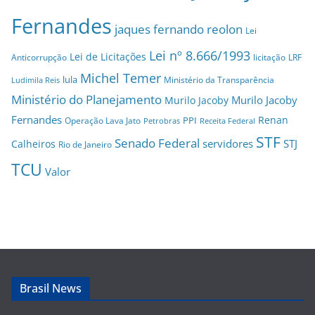
Fernandes
jaques fernando reolon
Lei
Lei nº 8.666/1993
Lei de Licitações
Anticorrupção
licitação
LRF
Michel Temer
lula
Ministério da Transparência
Ludimila Reis
Ministério do Planejamento
Murilo Jacoby
Murilo Jacoby
Fernandes
Renan
PPI
Operação Lava Jato
Petrobras
Receita Federal
STF
Senado Federal
servidores
STJ
Calheiros
Rio de Janeiro
TCU
Valor
Brasil News