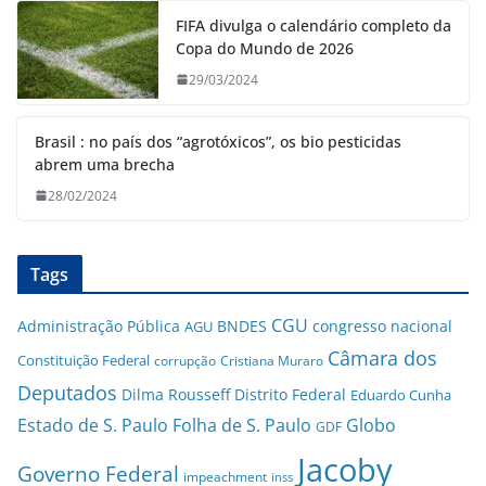
FIFA divulga o calendário completo da
Copa do Mundo de 2026
29/03/2024
Brasil : no país dos “agrotóxicos”, os bio pesticidas
abrem uma brecha
28/02/2024
Tags
CGU
Administração Pública
BNDES
congresso nacional
AGU
Câmara dos
Constituição Federal
corrupção
Cristiana Muraro
Deputados
Dilma Rousseff
Distrito Federal
Eduardo Cunha
Estado de S. Paulo
Folha de S. Paulo
Globo
GDF
Jacoby
Governo Federal
impeachment
inss