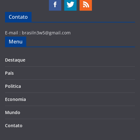
Contato
E-mail :
brasiln3w5@gmail.com
Menu
Destaque
País
Politica
Economia
Mundo
Contato