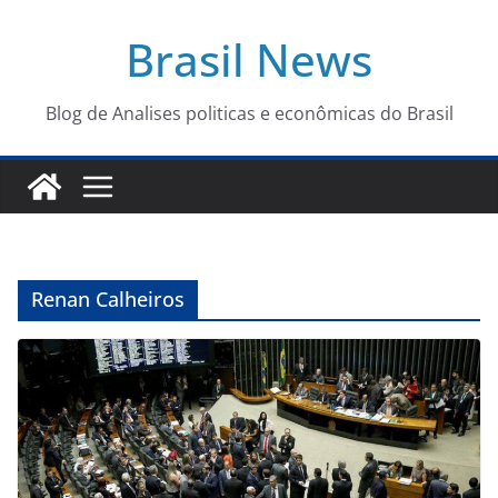
Pular
Brasil News
para
o
conteúdo
Blog de Analises politicas e econômicas do Brasil
Renan Calheiros