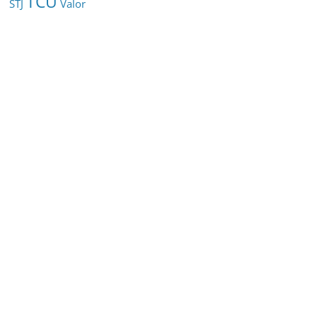
TCU
STJ
Valor