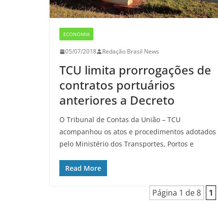
ECONOMIA
05/07/2018
Redação Brasil News
TCU limita prorrogações de
contratos portuários
anteriores a Decreto
O Tribunal de Contas da União – TCU
acompanhou os atos e procedimentos adotados
pelo Ministério dos Transportes, Portos e
Read More
Página 1 de 8
1