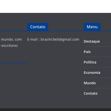
Contato
Menu
 e mundo, com
E-mail :
brasiln3w5@gmail.com
Destaque
 escritores
País
Politica
Economia
Mundo
Contato