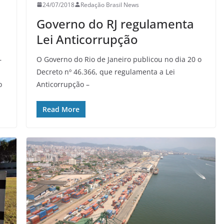
24/07/2018
Redação Brasil News
Governo do RJ regulamenta
Lei Anticorrupção
–
O Governo do Rio de Janeiro publicou no dia 20 o
Decreto nº 46.366, que regulamenta a Lei
o
Anticorrupção –
Read More