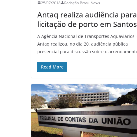
25/07/2018
Redação Brasil News
Antaq realiza audiência para
licitação de porto em Santos
A Agência Nacional de Transportes Aquaviários 
Antaq realizou, no dia 20, audiência pública
presencial para discussão sobre o arrendament
Read More