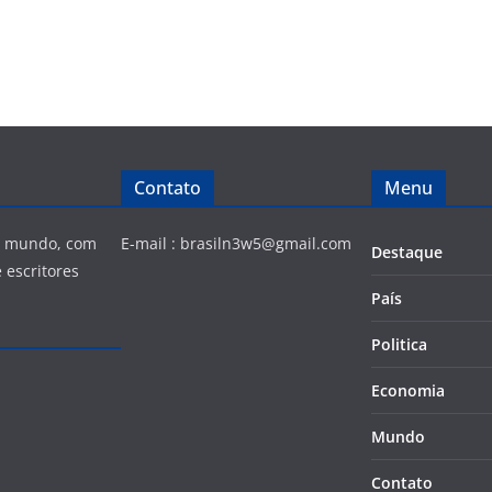
Contato
Menu
 e mundo, com
E-mail :
brasiln3w5@gmail.com
Destaque
 escritores
País
Politica
Economia
Mundo
Contato