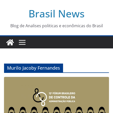
Pular
Brasil News
para
o
conteúdo
Blog de Analises politicas e econômicas do Brasil
Murilo Jacoby Fernandes