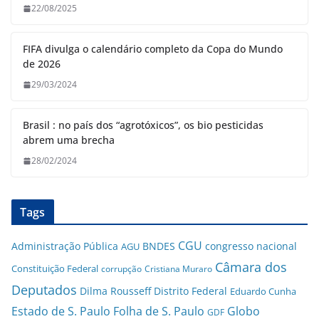
22/08/2025
FIFA divulga o calendário completo da Copa do Mundo
de 2026
29/03/2024
Brasil : no país dos “agrotóxicos”, os bio pesticidas
abrem uma brecha
28/02/2024
Tags
CGU
Administração Pública
BNDES
congresso nacional
AGU
Câmara dos
Constituição Federal
corrupção
Cristiana Muraro
Deputados
Dilma Rousseff
Distrito Federal
Eduardo Cunha
Estado de S. Paulo
Folha de S. Paulo
Globo
GDF