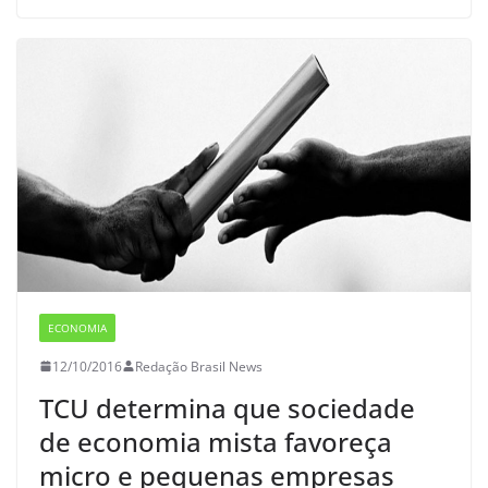
ECONOMIA
12/10/2016
Redação Brasil News
TCU determina que sociedade
de economia mista favoreça
micro e pequenas empresas