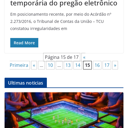
temporária do pregão eletrônico
Em posicionamento recente, por meio do Acórdão nº
2.273/2016, o Tribunal de Contas da União – TCU
constatou irregularidades em
Read More
Página 15 de 17
«
Primeira
«
...
10
...
13
14
15
16
17
»
Ultimas noticias