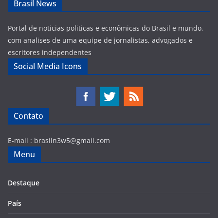
Brasil News
Portal de noticias politicas e econômicas do Brasil e mundo,
com analises de uma equipe de jornalistas, advogados e
escritores independentes
Social Media Icons
Contato
E-mail :
brasiln3w5@gmail.com
Menu
Destaque
País