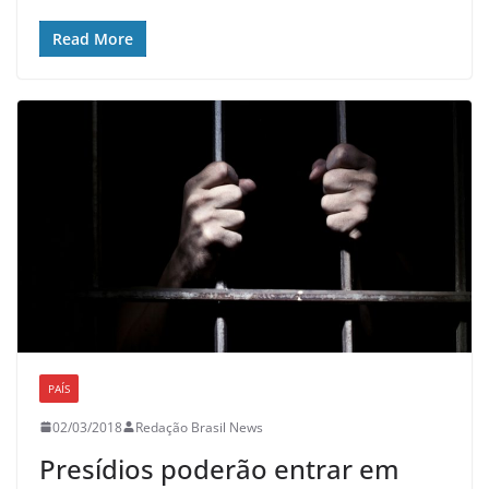
Read More
PAÍS
02/03/2018
Redação Brasil News
Presídios poderão entrar em