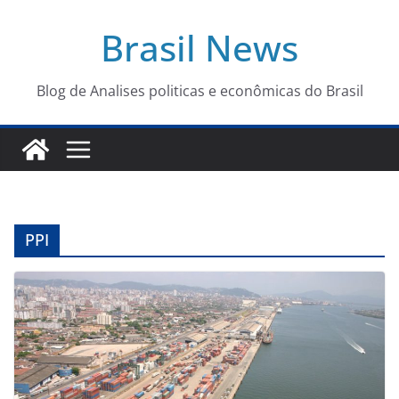
Pular
Brasil News
para
o
conteúdo
Blog de Analises politicas e econômicas do Brasil
PPI