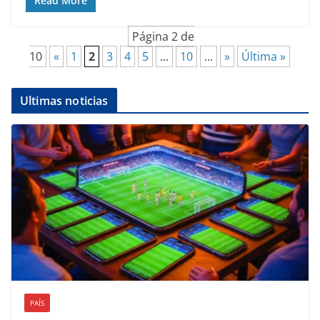
Read More
Página 2 de
10
«
1
2
3
4
5
...
10
...
»
Última »
Ultimas noticias
PAÍS