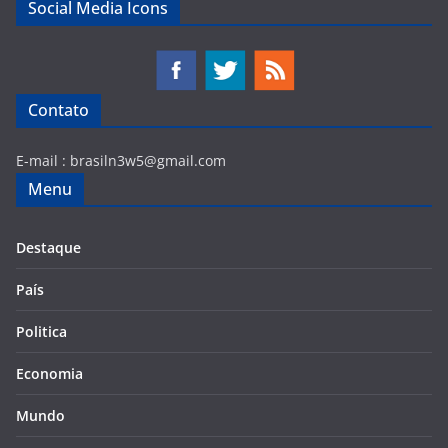
Social Media Icons
Contato
E-mail :
brasiln3w5@gmail.com
Menu
Destaque
País
Politica
Economia
Mundo