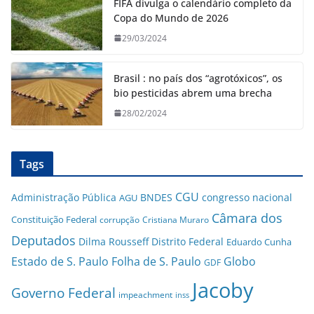
FIFA divulga o calendário completo da
Copa do Mundo de 2026
29/03/2024
Brasil : no país dos “agrotóxicos”, os
bio pesticidas abrem uma brecha
28/02/2024
Tags
CGU
Administração Pública
BNDES
congresso nacional
AGU
Câmara dos
Constituição Federal
corrupção
Cristiana Muraro
Deputados
Dilma Rousseff
Distrito Federal
Eduardo Cunha
Estado de S. Paulo
Folha de S. Paulo
Globo
GDF
Jacoby
Governo Federal
impeachment
inss