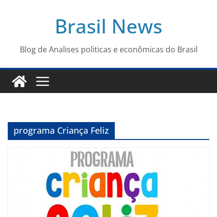
Pular
Brasil News
para
o
conteúdo
Blog de Analises politicas e econômicas do Brasil
programa Criança Feliz