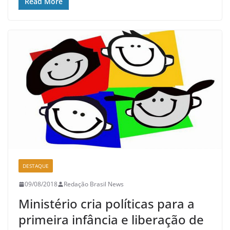
Read More
DESTAQUE
09/08/2018
Redação Brasil News
Ministério cria políticas para a
primeira infância e liberação de