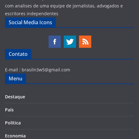
com analises de uma equipe de jornalistas, advogados e
escritores independentes
Social Media Icons
Contato
E-mail :
brasiln3w5@gmail.com
Menu
Destaque
País
Politica
Economia