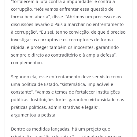
“fortalecem a luta contra a impunidade” e contra a
corrupção. “Nós vamos enfrentar essa questão de
forma bem aberta”, disse. “Abrimos um processo e as
discussões levarão o País a marchar no enfrentamento
à corrupção”. “Eu sei, tenho convicção, de que é preciso
investigar os corruptos e os corruptores de forma
rápida, e proteger também os inocentes, garantindo
sempre o direto ao contraditório e à ampla defesa”,
complementou.
Segundo ela, esse enfrentamento deve ser visto como
uma política de Estado, “sistemática, implacável e
constante”. “Vamos e temos de fortalecer instituições
públicas. Instituições fortes garantem virtuosidade nas
práticas políticas, administrativas e legais”,
argumentou a petista.
Dentre as medidas lançadas, há um projeto que
criminaliza a prática do caixa 2 – acúmulo de recursos