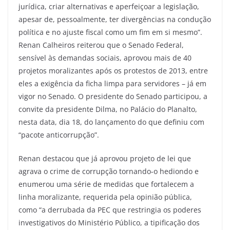
jurídica, criar alternativas e aperfeiçoar a legislação,
apesar de, pessoalmente, ter divergências na condução
política e no ajuste fiscal como um fim em si mesmo”.
Renan Calheiros reiterou que o Senado Federal,
sensível às demandas sociais, aprovou mais de 40
projetos moralizantes após os protestos de 2013, entre
eles a exigência da ficha limpa para servidores – já em
vigor no Senado. O presidente do Senado participou, a
convite da presidente Dilma, no Palácio do Planalto,
nesta data, dia 18, do lançamento do que definiu com
“pacote anticorrupção”.
Renan destacou que já aprovou projeto de lei que
agrava o crime de corrupção tornando-o hediondo e
enumerou uma série de medidas que fortalecem a
linha moralizante, requerida pela opinião pública,
como “a derrubada da PEC que restringia os poderes
investigativos do Ministério Público, a tipificação dos