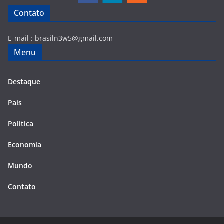
Contato
E-mail :
brasiln3w5@gmail.com
Menu
Destaque
País
Politica
Economia
Mundo
Contato