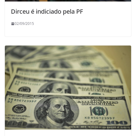
Dirceu é indiciado pela PF
02/09/2015