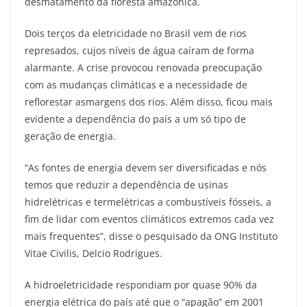
desmatamento da floresta amazônica.
Dois terços da eletricidade no Brasil vem de rios
represados, cujos níveis de água caíram de forma
alarmante. A crise provocou renovada preocupação
com as mudanças climáticas e a necessidade de
reflorestar asmargens dos rios. Além disso, ficou mais
evidente a dependência do país a um só tipo de
geração de energia.
“As fontes de energia devem ser diversificadas e nós
temos que reduzir a dependência de usinas
hidrelétricas e termelétricas a combustíveis fósseis, a
fim de lidar com eventos climáticos extremos cada vez
mais frequentes”, disse o pesquisado da ONG Instituto
Vitae Civilis, Delcio Rodrigues.
A hidroeletricidade respondiam por quase 90% da
energia elétrica do país até que o “apagão” em 2001