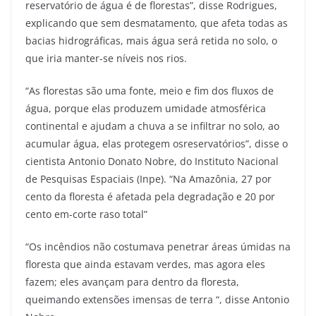
reservatório de água é de florestas”, disse Rodrigues,
explicando que sem desmatamento, que afeta todas as
bacias hidrográficas, mais água será retida no solo, o
que iria manter-se níveis nos rios.
“As florestas são uma fonte, meio e fim dos fluxos de
água, porque elas produzem umidade atmosférica
continental e ajudam a chuva a se infiltrar no solo, ao
acumular água, elas protegem osreservatórios”, disse o
cientista Antonio Donato Nobre, do Instituto Nacional
de Pesquisas Espaciais (Inpe). “Na Amazônia, 27 por
cento da floresta é afetada pela degradação e 20 por
cento em-corte raso total”
“Os incêndios não costumava penetrar áreas úmidas na
floresta que ainda estavam verdes, mas agora eles
fazem; eles avançam para dentro da floresta,
queimando extensões imensas de terra “, disse Antonio