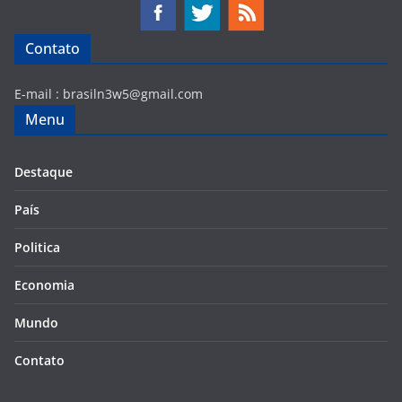
Contato
E-mail :
brasiln3w5@gmail.com
Menu
Destaque
País
Politica
Economia
Mundo
Contato