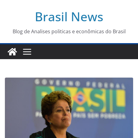
Pular
Brasil News
para
o
conteúdo
Blog de Analises politicas e econômicas do Brasil