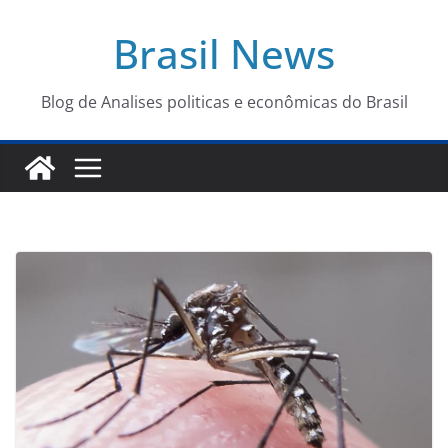
Pular
Brasil News
para
o
conteúdo
Blog de Analises politicas e econômicas do Brasil