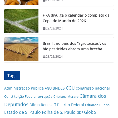
22/08/2025
FIFA divulga o calendário completo da
Copa do Mundo de 2026
29/03/2024
Brasil : no país dos “agrotóxicos”, os
bio pesticidas abrem uma brecha
28/02/2024
Tags
CGU
Administração Pública
BNDES
congresso nacional
AGU
Câmara dos
Constituição Federal
corrupção
Cristiana Muraro
Deputados
Dilma Rousseff
Distrito Federal
Eduardo Cunha
Estado de S. Paulo
Folha de S. Paulo
Globo
GDF