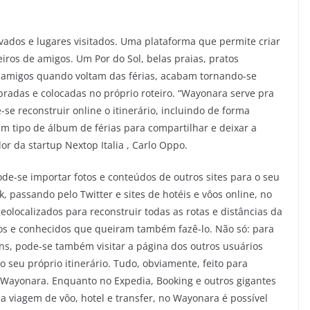
vados e lugares visitados. Uma plataforma que permite criar
iros de amigos. Um Por do Sol, belas praias, pratos
s amigos quando voltam das férias, acabam tornando-se
bradas e colocadas no próprio roteiro. “Wayonara serve pra
se reconstruir online o itinerário, incluindo de forma
um tipo de álbum de férias para compartilhar e deixar a
or da startup Nextop Italia , Carlo Oppo.
e-se importar fotos e conteúdos de outros sites para o seu
 passando pelo Twitter e sites de hotéis e vôos online, no
eolocalizados para reconstruir todas as rotas e distâncias da
gos e conhecidos que queiram também fazê-lo. Não só: para
ens, pode-se também visitar a página dos outros usuários
o seu próprio itinerário. Tudo, obviamente, feito para
 Wayonara. Enquanto no Expedia, Booking e outros gigantes
a viagem de vôo, hotel e transfer, no Wayonara é possível