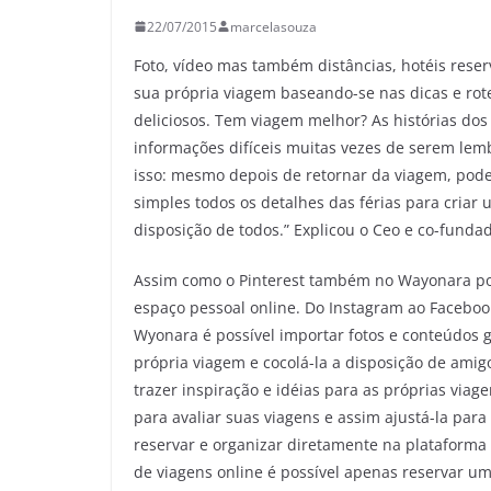
22/07/2015
marcelasouza
Foto, vídeo mas também distâncias, hotéis reser
sua própria viagem baseando-se nas dicas e rote
deliciosos. Tem viagem melhor? As histórias do
informações difíceis muitas vezes de serem lem
isso: mesmo depois de retornar da viagem, pode-
simples todos os detalhes das férias para criar 
disposição de todos.” Explicou o Ceo e co-fundad
Assim como o Pinterest também no Wayonara pod
espaço pessoal online. Do Instagram ao Facebook,
Wyonara é possível importar fotos e conteúdos g
própria viagem e cocolá-la a disposição de ami
trazer inspiração e idéias para as próprias viag
para avaliar suas viagens e assim ajustá-la para 
reservar e organizar diretamente na plataforma
de viagens online é possível apenas reservar um