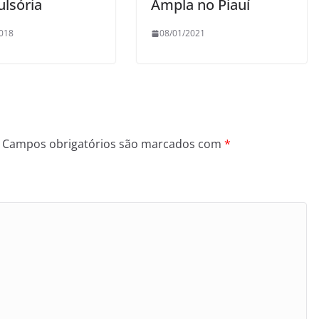
lsória
Ampla no Piauí
018
08/01/2021
Campos obrigatórios são marcados com
*