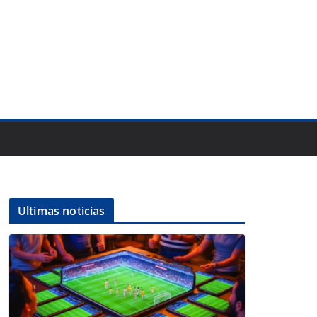
Ultimas noticias