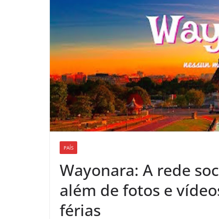
PAÍS
Wayonara: A rede soci
além de fotos e vídeo
férias