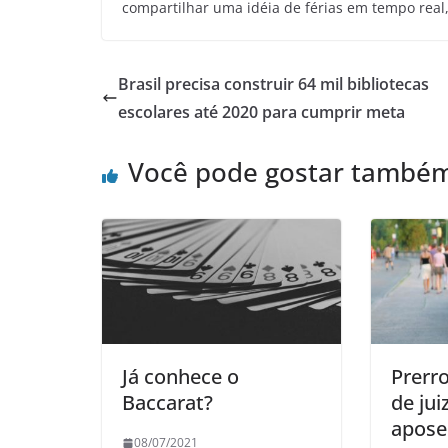
compartilhar uma idéia de férias em tempo real,
Brasil precisa construir 64 mil bibliotecas
escolares até 2020 para cumprir meta
Você pode gostar també
Já conhece o
Prerro
Baccarat?
de ju
apose
08/07/2021