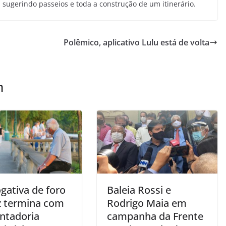
 sugerindo passeios e toda a construção de um itinerário.
Polêmico, aplicativo Lulu está de volta
m
gativa de foro
Baleia Rossi e
iz termina com
Rodrigo Maia em
ntadoria
campanha da Frente