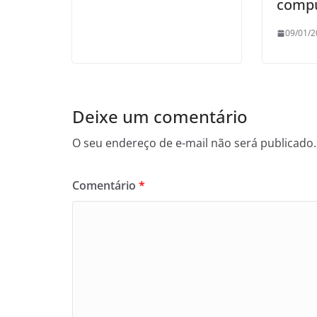
compu
09/01/2
Deixe um comentário
O seu endereço de e-mail não será publicado.
Comentário
*