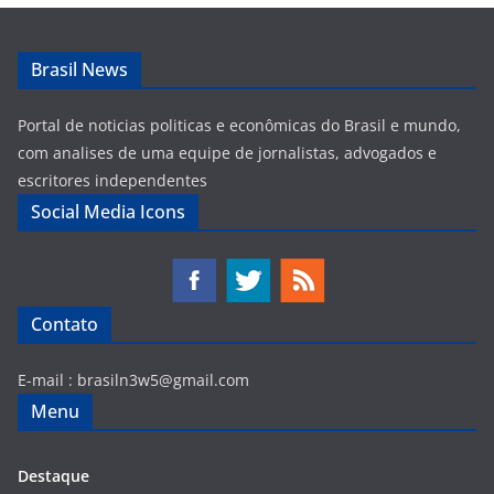
Brasil News
Portal de noticias politicas e econômicas do Brasil e mundo,
com analises de uma equipe de jornalistas, advogados e
escritores independentes
Social Media Icons
Contato
E-mail :
brasiln3w5@gmail.com
Menu
Destaque