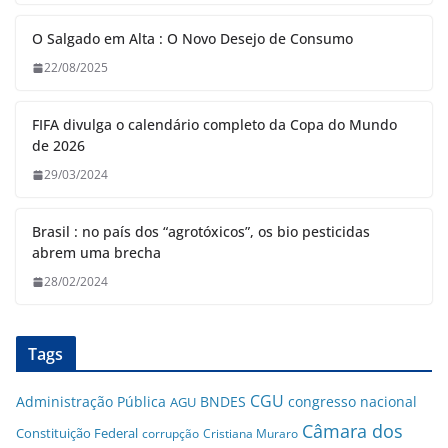
O Salgado em Alta : O Novo Desejo de Consumo
22/08/2025
FIFA divulga o calendário completo da Copa do Mundo
de 2026
29/03/2024
Brasil : no país dos “agrotóxicos”, os bio pesticidas
abrem uma brecha
28/02/2024
Tags
CGU
Administração Pública
BNDES
congresso nacional
AGU
Câmara dos
Constituição Federal
corrupção
Cristiana Muraro