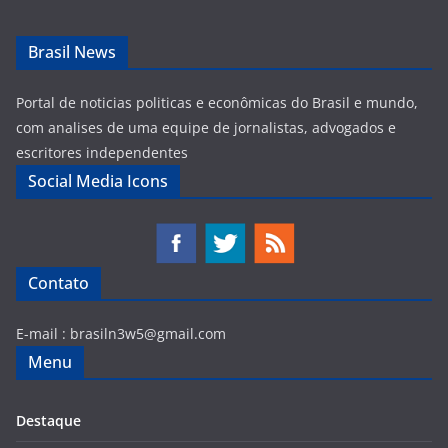
Brasil News
Portal de noticias politicas e econômicas do Brasil e mundo,
com analises de uma equipe de jornalistas, advogados e
escritores independentes
Social Media Icons
Contato
E-mail :
brasiln3w5@gmail.com
Menu
Destaque