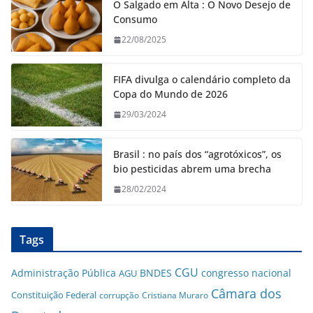
O Salgado em Alta : O Novo Desejo de
Consumo
22/08/2025
FIFA divulga o calendário completo da
Copa do Mundo de 2026
29/03/2024
Brasil : no país dos “agrotóxicos”, os
bio pesticidas abrem uma brecha
28/02/2024
Tags
CGU
Administração Pública
BNDES
congresso nacional
AGU
Câmara dos
Constituição Federal
corrupção
Cristiana Muraro