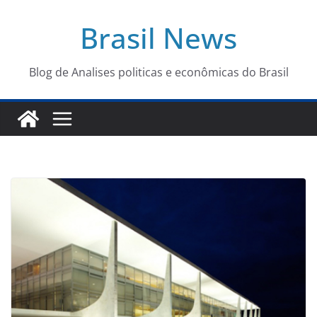
Pular
Brasil News
para
o
conteúdo
Blog de Analises politicas e econômicas do Brasil