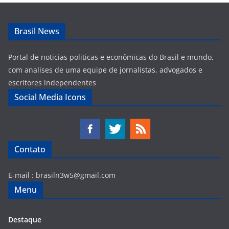
Brasil News
Portal de noticias politicas e econômicas do Brasil e mundo,
com analises de uma equipe de jornalistas, advogados e
escritores independentes
Social Media Icons
Contato
E-mail :
brasiln3w5@gmail.com
Menu
Destaque