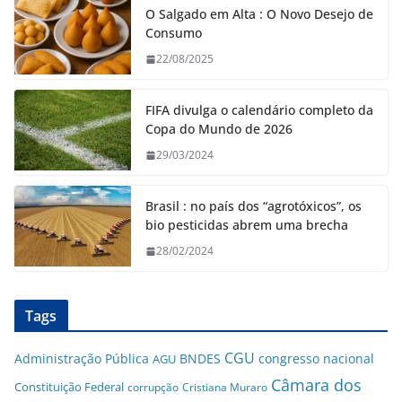
O Salgado em Alta : O Novo Desejo de
Consumo
22/08/2025
FIFA divulga o calendário completo da
Copa do Mundo de 2026
29/03/2024
Brasil : no país dos “agrotóxicos”, os
bio pesticidas abrem uma brecha
28/02/2024
Tags
CGU
Administração Pública
BNDES
congresso nacional
AGU
Câmara dos
Constituição Federal
corrupção
Cristiana Muraro