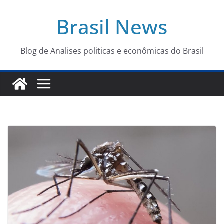
Pular
Brasil News
para
o
conteúdo
Blog de Analises politicas e econômicas do Brasil