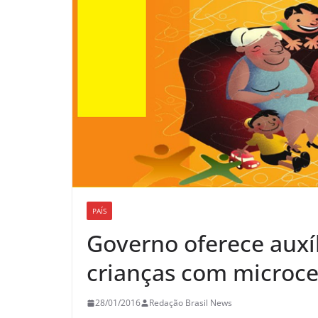
PAÍS
Governo oferece auxíl
crianças com microce
28/01/2016
Redação Brasil News