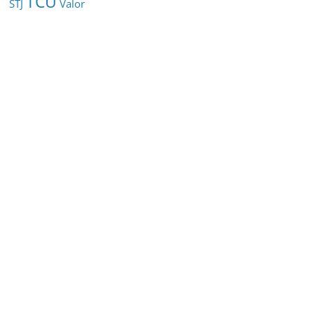
TCU
STJ
Valor