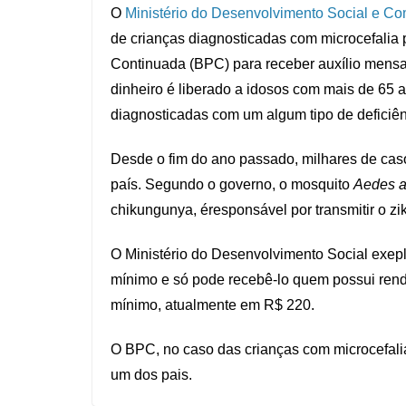
O
Ministério do Desenvolvimento Social e C
de crianças diagnosticadas com microcefalia 
Continuada (BPC) para receber auxílio mensa
dinheiro é liberado a idosos com mais de 65
diagnosticadas com um algum tipo de deficiên
Desde o fim do ano passado, milhares de cas
país. Segundo o governo, o mosquito
Aedes a
chikungunya, éresponsável por transmitir o zi
O Ministério do Desenvolvimento Social exe
mínimo e só pode recebê-lo quem possui renda 
mínimo, atualmente em R$ 220.
O BPC, no caso das crianças com microcefalia
um dos pais.