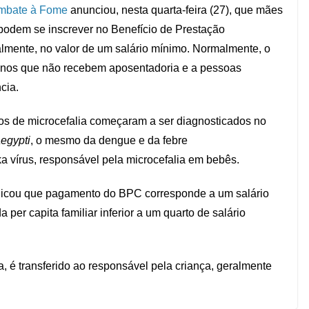
ombate à Fome
anunciou, nesta quarta-feira (27), que mães
podem se inscrever no Benefício de Prestação
lmente, no valor de um salário mínimo. Normalmente, o
 anos que não recebem aposentadoria e a pessoas
cia.
os de microcefalia começaram a ser diagnosticados no
egypti
, o mesmo da dengue e da febre
ka vírus, responsável pela microcefalia em bebês.
plicou que pagamento do BPC corresponde a um salário
per capita familiar inferior a um quarto de salário
, é transferido ao responsável pela criança, geralmente