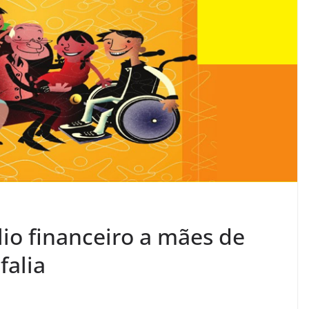
io financeiro a mães de
falia