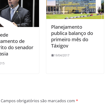
Planejamento
publica balanço do
ede
primeiro mês do
vamento de
Táxigov
rito do senador
asia
19/04/2017
015
Campos obrigatórios são marcados com
*