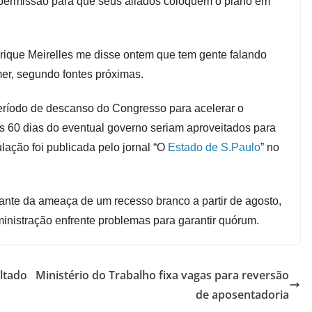
 permissão para que seus aliados coloquem o plano em
ique Meirelles me disse ontem que tem gente falando
emer, segundo fontes próximas.
eríodo de descanso do Congresso para acelerar o
s 60 dias do eventual governo seriam aproveitados para
lação foi publicada pelo jornal “O
Estado de S.Paulo
” no
iante da ameaça de um recesso branco a partir de agosto,
ministração enfrente problemas para garantir quórum.
ltado
Ministério do Trabalho fixa vagas para reversão
de aposentadoria