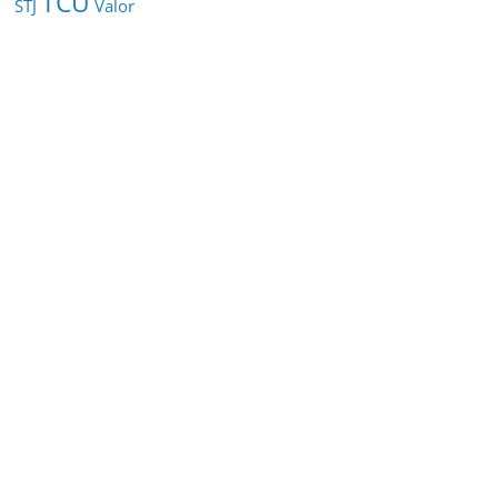
TCU
STJ
Valor