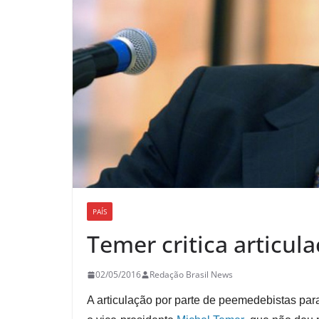
PAÍS
Temer critica articul
02/05/2016
Redação Brasil News
A articulação por parte de peemedebistas par