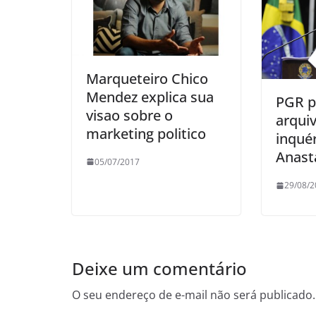
Marqueteiro Chico
Mendez explica sua
PGR p
visao sobre o
arqui
marketing politico
inqué
Anast
05/07/2017
29/08/2
Deixe um comentário
O seu endereço de e-mail não será publicado.