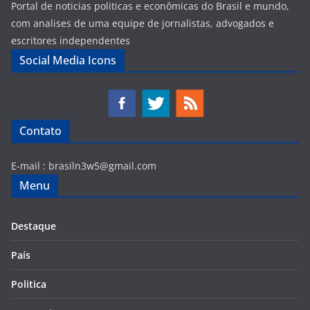
Portal de noticias politicas e econômicas do Brasil e mundo,
com analises de uma equipe de jornalistas, advogados e
escritores independentes
Social Media Icons
Contato
E-mail :
brasiln3w5@gmail.com
Menu
Destaque
País
Politica