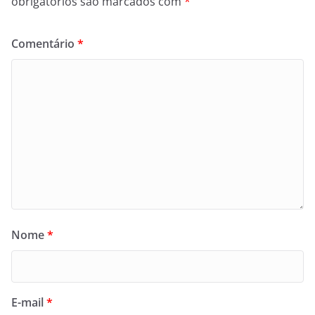
obrigatórios são marcados com
*
Comentário
*
Nome
*
E-mail
*