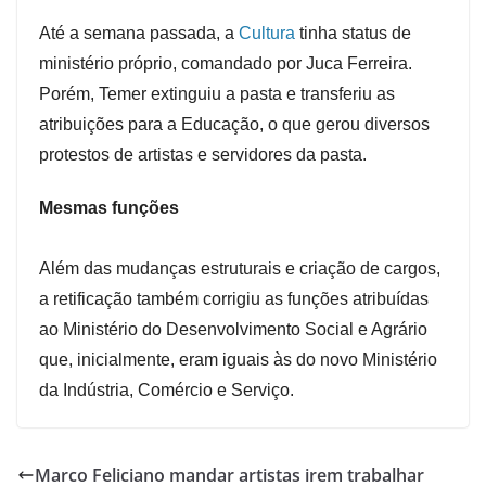
Até a semana passada, a
Cultura
tinha status de
ministério próprio, comandado por Juca Ferreira.
Porém, Temer extinguiu a pasta e transferiu as
atribuições para a Educação, o que gerou diversos
protestos de artistas e servidores da pasta.
Mesmas funções
Além das mudanças estruturais e criação de cargos,
a retificação também corrigiu as funções atribuídas
ao Ministério do Desenvolvimento Social e Agrário
que, inicialmente, eram iguais às do novo Ministério
da Indústria, Comércio e Serviço.
Marco Feliciano mandar artistas irem trabalhar