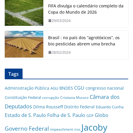
FIFA divulga o calendário completo da
Copa do Mundo de 2026
29/03/2024
Brasil : no país dos “agrotóxicos”, os
bio pesticidas abrem uma brecha
28/02/2024
Tags
CGU
Administração Pública
BNDES
congresso nacional
AGU
Câmara dos
Constituição Federal
corrupção
Cristiana Muraro
Deputados
Dilma Rousseff
Distrito Federal
Eduardo Cunha
Estado de S. Paulo
Folha de S. Paulo
Globo
GDF
Jacoby
Governo Federal
impeachment
inss