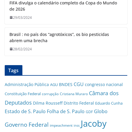
FIFA divulga o calendário completo da Copa do Mundo
de 2026
29/03/2024
Brasil : no país dos “agrotóxicos”, os bio pesticidas
abrem uma brecha
28/02/2024
Tags
CGU
Administração Pública
BNDES
congresso nacional
AGU
Câmara dos
Constituição Federal
corrupção
Cristiana Muraro
Deputados
Dilma Rousseff
Distrito Federal
Eduardo Cunha
Estado de S. Paulo
Folha de S. Paulo
Globo
GDF
Jacoby
Governo Federal
impeachment
inss