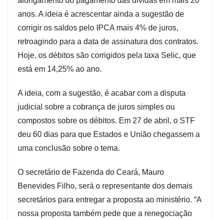
alongamento do pagamento das dívidas em mais 20
anos. A ideia é acrescentar ainda a sugestão de
corrigir os saldos pelo IPCA mais 4% de juros,
retroagindo para a data de assinatura dos contratos.
Hoje, os débitos são corrigidos pela taxa Selic, que
está em 14,25% ao ano.
A ideia, com a sugestão, é acabar com a disputa
judicial sobre a cobrança de juros simples ou
compostos sobre os débitos. Em 27 de abril, o STF
deu 60 dias para que Estados e União chegassem a
uma conclusão sobre o tema.
O secretário de Fazenda do Ceará, Mauro
Benevides Filho, será o representante dos demais
secretários para entregar a proposta ao ministério. “A
nossa proposta também pede que a renegociação