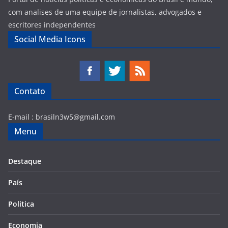
com analises de uma equipe de jornalistas, advogados e
escritores independentes
Social Media Icons
Contato
E-mail :
brasiln3w5@gmail.com
Menu
Destaque
País
Politica
Economia