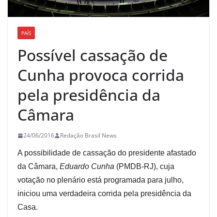
PAÍS
Possível cassação de
Cunha provoca corrida
pela presidência da
Câmara
24/06/2016
Redação Brasil News
A possibilidade de cassação do presidente afastado
da Câmara,
Eduardo Cunha
(PMDB-RJ), cuja
votação no plenário está programada para julho,
iniciou uma verdadeira corrida pela presidência da
Casa.