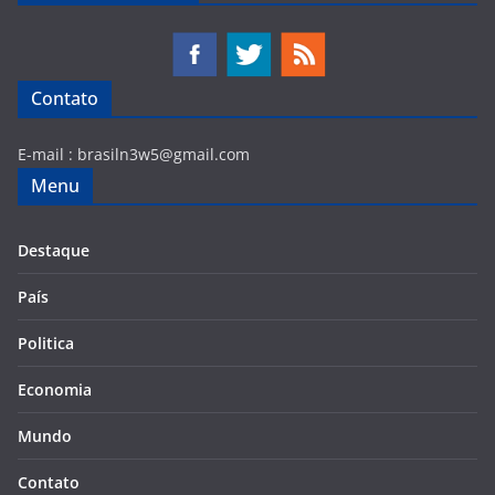
Contato
E-mail :
brasiln3w5@gmail.com
Menu
Destaque
País
Politica
Economia
Mundo
Contato