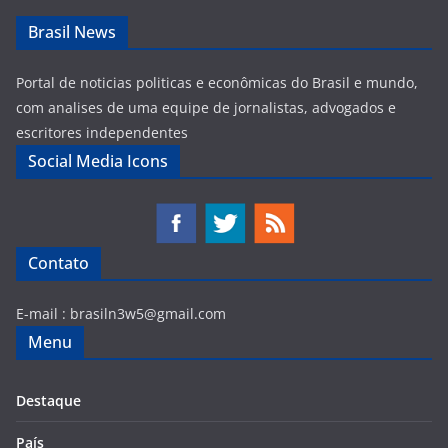
Brasil News
Portal de noticias politicas e econômicas do Brasil e mundo,
com analises de uma equipe de jornalistas, advogados e
escritores independentes
Social Media Icons
Contato
E-mail :
brasiln3w5@gmail.com
Menu
Destaque
País