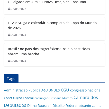
O Salgado em Alta : O Novo Desejo de Consumo
22/08/2025
FIFA divulga o calendário completo da Copa do Mundo
de 2026
29/03/2024
Brasil : no país dos “agrotóxicos”, os bio pesticidas
abrem uma brecha
28/02/2024
Tags
CGU
Administração Pública
BNDES
congresso nacional
AGU
Câmara dos
Constituição Federal
corrupção
Cristiana Muraro
Deputados
Dilma Rousseff
Distrito Federal
Eduardo Cunha