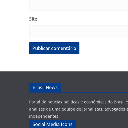
Site
Brasil News
Portal de noticias politicas e econômicas do Brasil
analises de uma equipe de jornalistas, advogados e
independentes
Social Media Icons