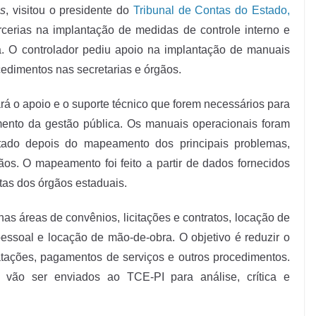
s
, visitou o presidente do
Tribunal de Contas do Estado,
arcerias na implantação de medidas de controle interno e
a. O controlador pediu apoio na implantação de manuais
edimentos nas secretarias e órgãos.
rá o apoio e o suporte técnico que forem necessários para
ento da gestão pública. Os manuais operacionais foram
stado depois do mapeamento dos principais problemas,
ãos. O mapeamento foi feito a partir de dados fornecidos
as dos órgãos estaduais.
s áreas de convênios, licitações e contratos, locação de
pessoal e locação de mão-de-obra. O objetivo é reduzir o
tratações, pagamentos de serviços e outros procedimentos.
vão ser enviados ao TCE-PI para análise, crítica e