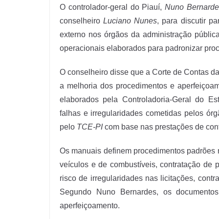
O controlador-geral do Piauí,
Nuno Bernarde
conselheiro
Luciano Nunes
, para discutir p
externo nos órgãos da administração públic
operacionais elaborados para padronizar proc
O conselheiro disse que a Corte de Contas da
a melhoria dos procedimentos e aperfeiçoam
elaborados pela Controladoria-Geral do E
falhas e irregularidades cometidas pelos órg
pelo
TCE-PI
com base nas prestações de cont
Os manuais definem procedimentos padrões na
veículos e de combustíveis, contratação de 
risco de irregularidades nas licitações, con
Segundo Nuno Bernardes, os documentos 
aperfeiçoamento.