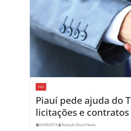
PAÍS
Piauí pede ajuda do 
licitações e contratos
04/08/2016
Redação Brasil News