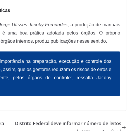
ticas
Jorge Ulisses Jacoby Fernandes
, a produção de manuais
s é uma boa prática adotada pelos órgãos. O próprio
 órgãos internos, produz publicações nesse sentido.
importância na preparação, execução e controle dos
e, assim, que os gestores reduzam os riscos de erros e
ente, pelos órgãos de controle”, ressalta Jacoby
ra
Distrito Federal deve informar número de leitos