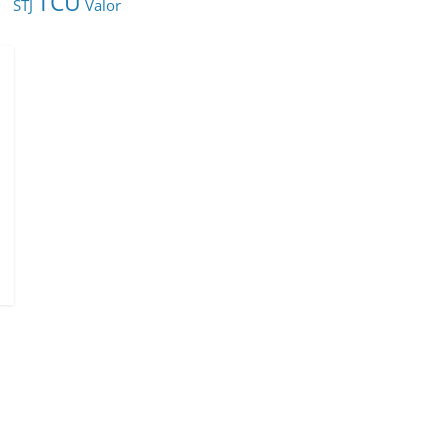
TCU
STJ
Valor