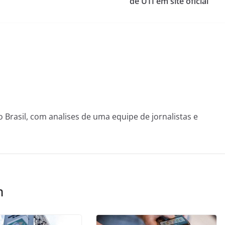
de UTI em site oficial
o Brasil, com analises de uma equipe de jornalistas e
m