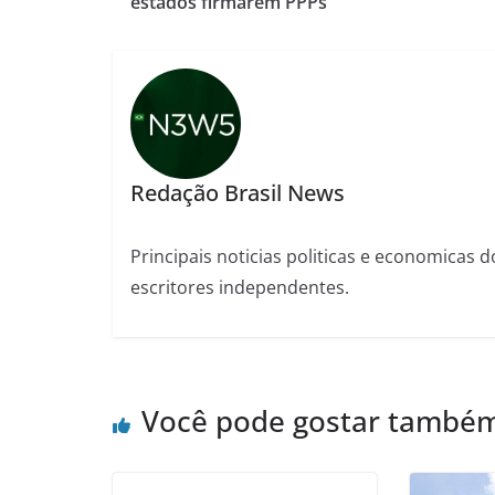
estados firmarem PPPs
Redação Brasil News
Principais noticias politicas e economicas d
escritores independentes.
Você pode gostar també