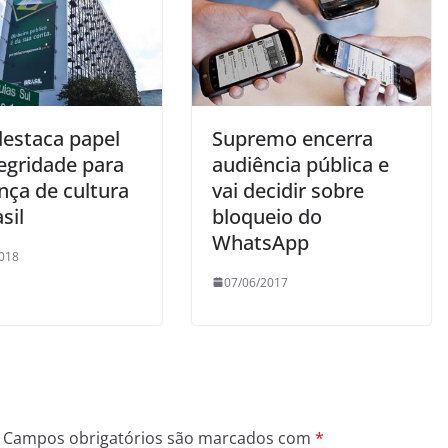
estaca papel
Supremo encerra
tegridade para
audiência pública e
ça de cultura
vai decidir sobre
sil
bloqueio do
WhatsApp
018
07/06/2017
Campos obrigatórios são marcados com
*