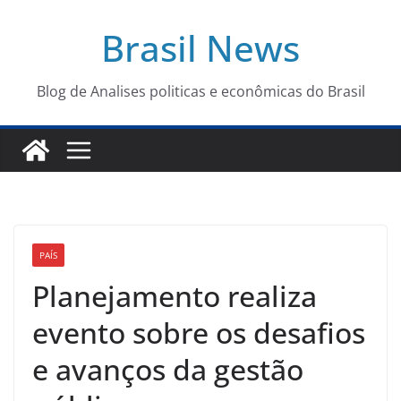
Pular
Brasil News
para
o
conteúdo
Blog de Analises politicas e econômicas do Brasil
PAÍS
Planejamento realiza
evento sobre os desafios
e avanços da gestão