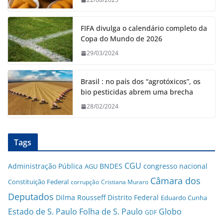
FIFA divulga o calendário completo da
Copa do Mundo de 2026
29/03/2024
Brasil : no país dos “agrotóxicos”, os
bio pesticidas abrem uma brecha
28/02/2024
Tags
CGU
Administração Pública
BNDES
congresso nacional
AGU
Câmara dos
Constituição Federal
corrupção
Cristiana Muraro
Deputados
Dilma Rousseff
Distrito Federal
Eduardo Cunha
Estado de S. Paulo
Folha de S. Paulo
Globo
GDF