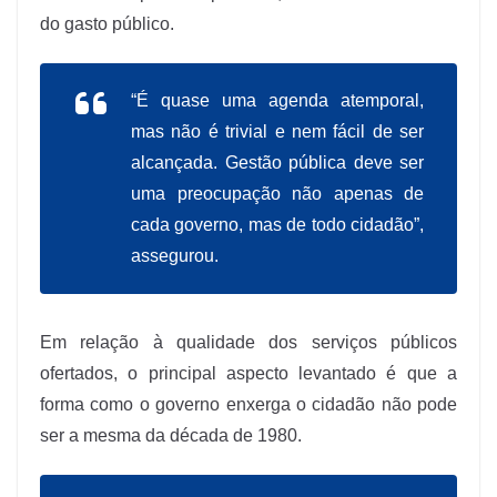
do gasto público.
“É quase uma agenda atemporal,
mas não é trivial e nem fácil de ser
alcançada. Gestão pública deve ser
uma preocupação não apenas de
cada governo, mas de todo cidadão”,
assegurou.
Em relação à qualidade dos serviços públicos
ofertados, o principal aspecto levantado é que a
forma como o governo enxerga o cidadão não pode
ser a mesma da década de 1980.