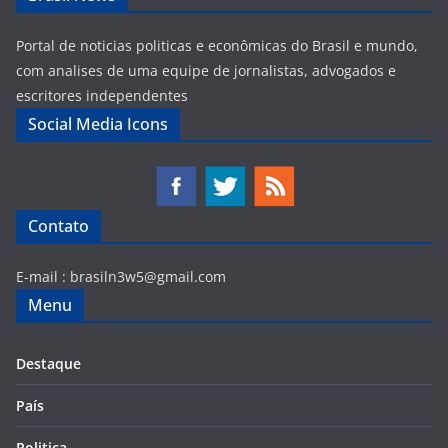
Portal de noticias politicas e econômicas do Brasil e mundo,
com analises de uma equipe de jornalistas, advogados e
escritores independentes
Social Media Icons
Contato
E-mail :
brasiln3w5@gmail.com
Menu
Destaque
País
Politica