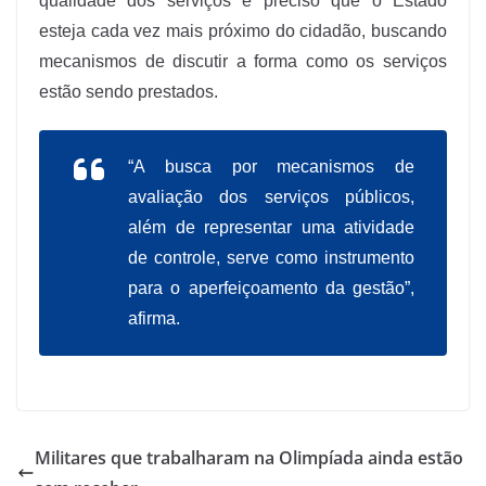
qualidade dos serviços é preciso que o Estado
esteja cada vez mais próximo do cidadão, buscando
mecanismos de discutir a forma como os serviços
estão sendo prestados.
“A busca por mecanismos de
avaliação dos serviços públicos,
além de representar uma atividade
de controle, serve como instrumento
para o aperfeiçoamento da gestão”,
afirma.
Militares que trabalharam na Olimpíada ainda estão