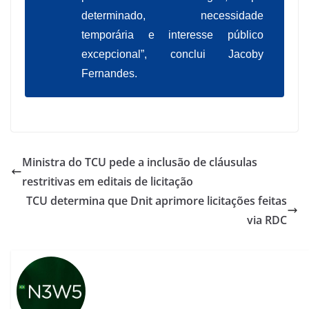
determinado, necessidade
temporária e interesse público
excepcional”, conclui Jacoby
Fernandes.
Ministra do TCU pede a inclusão de cláusulas
restritivas em editais de licitação
TCU determina que Dnit aprimore licitações feitas
via RDC