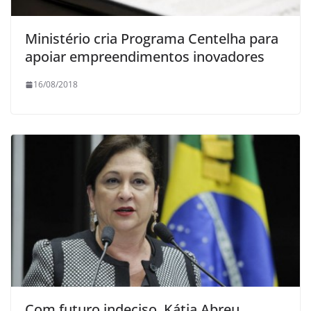
Ministério cria Programa Centelha para
apoiar empreendimentos inovadores
16/08/2018
Com futuro indeciso, Kátia Abreu