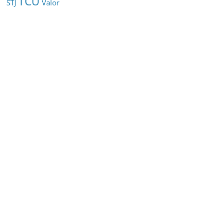
TCU
STJ
Valor