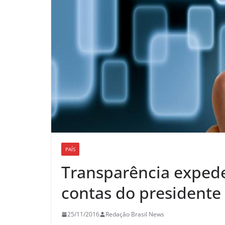
PAÍS
Transparência exped
contas do presidente
25/11/2016
Redação Brasil News