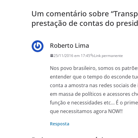
Um comentário sobre “
Transp
prestação de contas do presi
Roberto Lima
25/11/2016 em 17:45
Link permanente
Nos povo brasileiro, somos os patrões
entender que o tempo do esconde tu
conta a amostra nas redes sociais de 
em massa de políticos e acessores c
função e necessidades etc… É o prim
que necessitamos agora NOW!!
Resposta