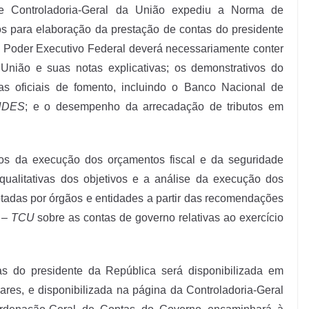
o e Controladoria-Geral da União expediu a Norma de
tos para elaboração da prestação de contas do presidente
o Poder Executivo Federal deverá necessariamente conter
União e suas notas explicativas; os demonstrativos do
as oficiais de fomento, incluindo o Banco Nacional de
NDES
; e o desempenho da arrecadação de tributos em
dos da execução dos orçamentos fiscal e da seguridade
 qualitativas dos objetivos e a análise da execução dos
tadas por órgãos e entidades a partir das recomendações
 –
TCU
sobre as contas de governo relativas ao exercício
s do presidente da República será disponibilizada em
res, e disponibilizada na página da Controladoria-Geral