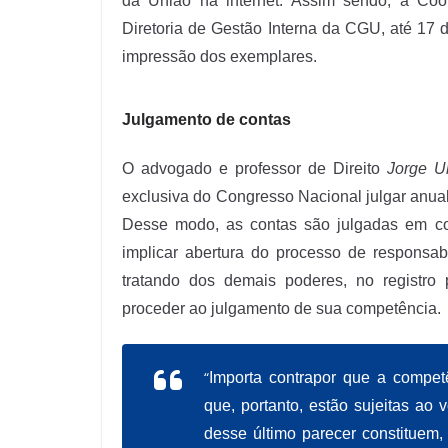
da União na internet. Assim sendo, a Co
Diretoria de Gestão Interna da CGU, até 17 
impressão dos exemplares.
Julgamento de contas
O advogado e professor de Direito
Jorge U
exclusiva do Congresso Nacional julgar anua
Desse modo, as contas são julgadas em conj
implicar abertura do processo de responsa
tratando dos demais poderes, no registro
proceder ao julgamento de sua competência.
“
Importa contrapor que a compet
que, portanto, estão sujeitas ao
desse último parecer constituem,