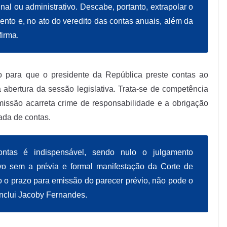
inal ou administrativo. Descabe, portanto, extrapolar o
ento e, no ato do veredito das contas anuais, além da
firma.
o para que o presidente da República preste contas ao
abertura da sessão legislativa. Trata-se de competência
omissão acarreta crime de responsabilidade e a obrigação
ada de contas.
ntas é indispensável, sendo nulo o julgamento
ivo sem a prévia e formal manifestação da Corte de
o prazo para emissão do parecer prévio, não pode o
onclui Jacoby Fernandes.