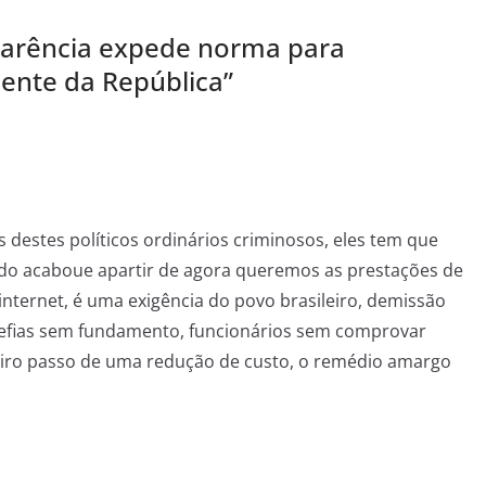
arência expede norma para
dente da República
”
 destes políticos ordinários criminosos, eles tem que
do acaboue apartir de agora queremos as prestações de
internet, é uma exigência do povo brasileiro, demissão
hefias sem fundamento, funcionários sem comprovar
eiro passo de uma redução de custo, o remédio amargo