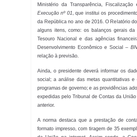
Ministério da Transparência, Fiscalizaçã
Execução nº 01
, que institui os procedimen
da República no ano de 2016. O Relatório d
alguns itens, como: os balanços gerais da 
Tesouro Nacional e das agências financeir
Desenvolvimento Econômico e Social –
B
relação à previsão.
Ainda, o presidente deverá informar os da
social; a análise das metas quantitativas e
programas de governo; e as providências ado
expedidas pelo Tribunal de Contas da União
anterior.
A norma destaca que a prestação de conta
formato impresso, com tiragem de 35 exempla