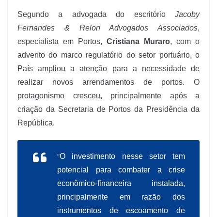
Segundo a advogada do escritório
Jacoby
Fernandes & Relon Advogados Associados
,
especialista em Portos,
Cristiana Muraro
, com o
advento do marco regulatório do setor portuário, o
País ampliou a atenção para a necessidade de
realizar novos arrendamentos de portos. O
protagonismo cresceu, principalmente após a
criação da Secretaria de Portos da Presidência da
República.
“
O investimento nesse setor tem
potencial para combater a crise
econômico-financeira instalada,
principalmente em razão dos
instrumentos de escoamento de