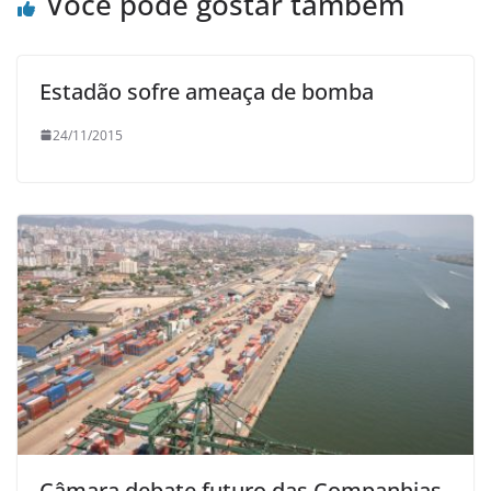
Você pode gostar também
Estadão sofre ameaça de bomba
24/11/2015
Câmara debate futuro das Companhias