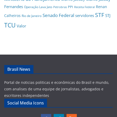
Fernandes
Renan
PPI
Operação Lava Jato
Petrobras
Receita Federal
STF
Senado Federal
servidores
STJ
Calheiros
Rio de Janeiro
TCU
Valor
Brasil News
Portal de noticias politicas e econômicas do Brasil e mundo,
com analises de uma equipe de jornalistas, advogados e
escritores independentes
Social Media Icons