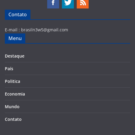
Contato
E-mail :
brasiln3w5@gmail.com
Menu
Destaque
País
Politica
Economia
Mundo
Contato