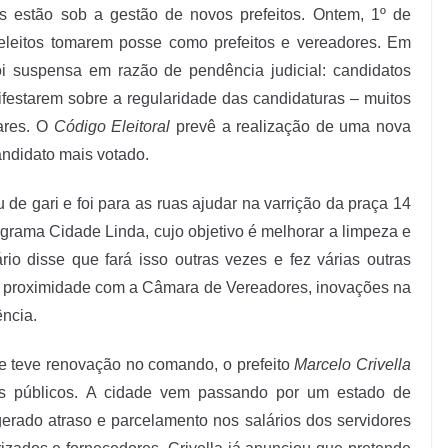
es estão sob a gestão de novos prefeitos. Ontem, 1º de
s eleitos tomarem posse como prefeitos e vereadores. Em
oi suspensa em razão de pendência judicial: candidatos
ifestarem sobre a regularidade das candidaturas – muitos
nares. O
Código Eleitoral
prevê a realização de uma nova
andidato mais votado.
iu de gari e foi para as ruas ajudar na varrição da praça 14
ograma Cidade Linda, cujo objetivo é melhorar a limpeza e
o disse que fará isso outras vezes e fez várias outras
 proximidade com a Câmara de Vereadores, inovações na
ência.
que teve renovação no comando, o prefeito
Marcelo Crivella
s públicos. A cidade vem passando por um estado de
erado atraso e parcelamento nos salários dos servidores