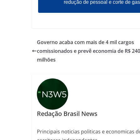
redução de pessoal e corte de gas
Governo acaba com mais de 4 mil cargos
comissionados e prevê economia de R$ 24
milhões
Redação Brasil News
Principais noticias politicas e economicas d