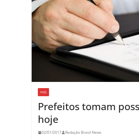
PAÍS
Prefeitos tomam pos
hoje
02/01/2017
Redação Brasil News