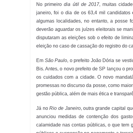
No primeiro
dia útil de 2017
, muitas cidad
janeiro, foi o dia de os 63,4 mil candidato
algumas localidades, no entanto, a posse f
deverão aguardar os juízes eleitorais se man
disputaram as eleições sob o efeito de limi
eleição no caso de cassação do registro do c
Em
São Paulo
, o prefeito João Dória se vest
Bis. Antes, o novo prefeito de SP lançou o pr
os cuidados com a cidade. O novo mandatári
promessas no discurso da posse, como maior
gestão pública, além de mais ética e transpar
Já no
Rio de Janeiro
, outra grande capital 
anunciou medidas de contenção dos gasto
calamidade nas contas públicas, o que tem g