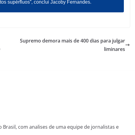
tos supérfluos”, conclui Jacoby Fernandes.
Supremo demora mais de 400 dias para julgar
0
liminares
o Brasil, com analises de uma equipe de jornalistas e