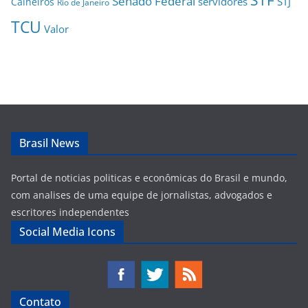
Senado Federal
servidores
STJ
Calheiros
Rio de Janeiro
TCU
Valor
Brasil News
Portal de noticias politicas e econômicas do Brasil e mundo,
com analises de uma equipe de jornalistas, advogados e
escritores independentes
Social Media Icons
Contato