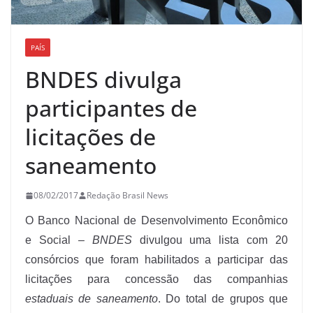
PAÍS
BNDES divulga
participantes de
licitações de
saneamento
08/02/2017
Redação Brasil News
O Banco Nacional de Desenvolvimento Econômico
e Social –
BNDES
divulgou uma lista com 20
consórcios que foram habilitados a participar das
licitações para concessão das companhias
estaduais de saneamento
. Do total de grupos que