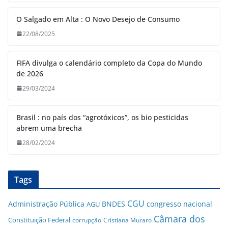
O Salgado em Alta : O Novo Desejo de Consumo
22/08/2025
FIFA divulga o calendário completo da Copa do Mundo
de 2026
29/03/2024
Brasil : no país dos “agrotóxicos”, os bio pesticidas
abrem uma brecha
28/02/2024
Tags
CGU
Administração Pública
BNDES
congresso nacional
AGU
Câmara dos
Constituição Federal
corrupção
Cristiana Muraro