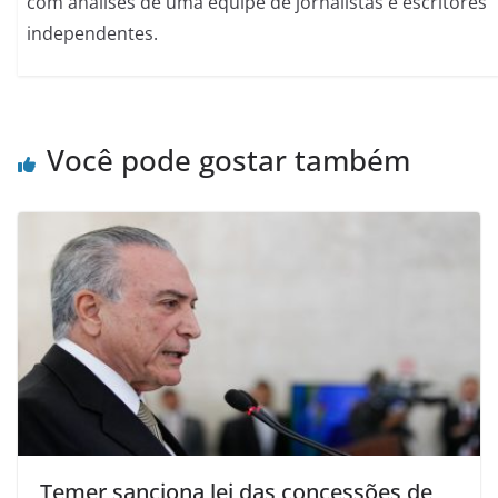
com analises de uma equipe de jornalistas e escritores
independentes.
Você pode gostar também
Temer sanciona lei das concessões de