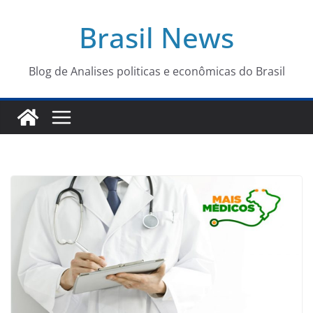
Pular
Brasil News
para
o
conteúdo
Blog de Analises politicas e econômicas do Brasil