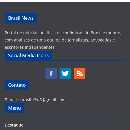
Brasil News
Portal de noticias politicas e econômicas do Brasil e mundo,
com analises de uma equipe de jornalistas, advogados e
escritores independentes
Social Media Icons
Contato
E-mail :
brasiln3w5@gmail.com
Menu
Destaque