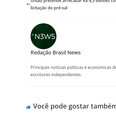
União pretende arrecadar R$ 4,5 bilhões c
licitação do pré-sal
Redação Brasil News
Principais noticias politicas e economicas d
escritores independentes.
Você pode gostar també