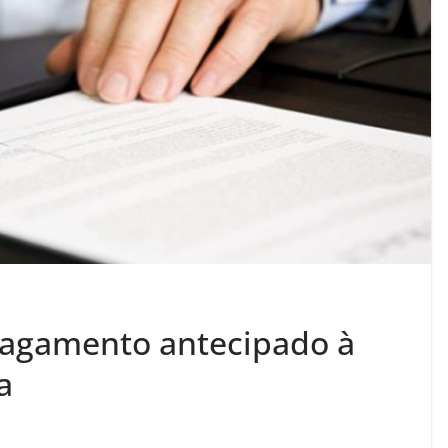
 pagamento antecipado à
a