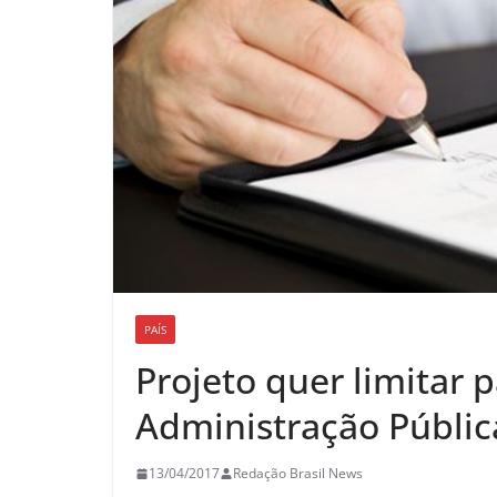
PAÍS
Projeto quer limitar
Administração Públic
13/04/2017
Redação Brasil News