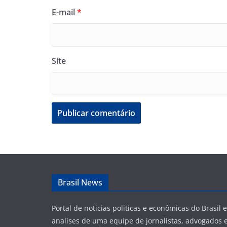
E-mail
*
Site
Brasil News
Portal de noticias politicas e econômicas do Brasil
analises de uma equipe de jornalistas, advogados e