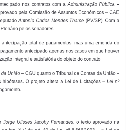
antecipado nos contratos com a
Administração Pública
–
aprovado pela Comissão de Assuntos Econômicos – CAE
 deputado
Antonio Carlos Mendes Thame
(PV/SP). Com a
 Plenário pelos senadores.
 a antecipação total de pagamentos, mas uma emenda do
o pagamento antecipado apenas nos casos em que houver
zação integral e satisfatória do objeto do contrato.
l da União
– CGU quanto o Tribunal de Contas da União –
ipóteses. O projeto altera a Lei de Licitações –
Lei nº
 pagamento.
to
Jorge Ulisses Jacoby Fernandes
, o texto aprovado na