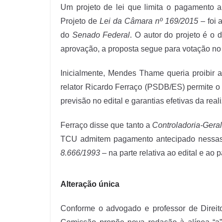
Um projeto de lei que limita o pagamento 
Projeto de
Lei da Câmara nº 169/2015
– foi 
do
Senado Federal
. O autor do projeto é o
aprovação, a proposta segue para votação no
Inicialmente, Mendes Thame queria proibir
relator Ricardo Ferraço (PSDB/ES) permite 
previsão no edital e garantias efetivas da reali
Ferraço disse que tanto a
Controladoria-Gera
TCU admitem pagamento antecipado nessas h
8.666/1993
– na parte relativa ao edital e ao
Alteração única
Conforme o advogado e professor de Direi