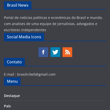
Brasil News
Portal de noticias politicas e econômicas do Brasil e mundo,
com analises de uma equipe de jornalistas, advogados e
escritores independentes
Social Media Icons
Contato
E-mail :
brasiln3w5@gmail.com
Menu
Destaque
País