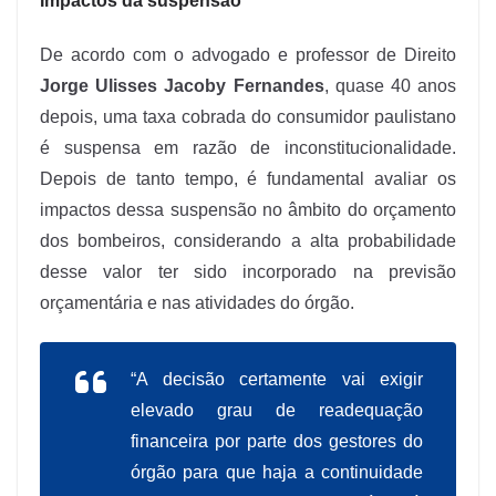
Impactos da suspensão
De acordo com o advogado e professor de Direito
Jorge Ulisses Jacoby Fernandes
, quase 40 anos
depois, uma taxa cobrada do consumidor paulistano
é suspensa em razão de inconstitucionalidade.
Depois de tanto tempo, é fundamental avaliar os
impactos dessa suspensão no âmbito do orçamento
dos bombeiros, considerando a alta probabilidade
desse valor ter sido incorporado na previsão
orçamentária e nas atividades do órgão.
“A decisão certamente vai exigir
elevado grau de readequação
financeira por parte dos gestores do
órgão para que haja a continuidade