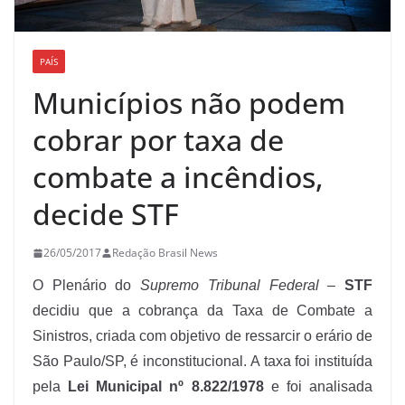
PAÍS
Municípios não podem
cobrar por taxa de
combate a incêndios,
decide STF
26/05/2017
Redação Brasil News
O Plenário do
Supremo Tribunal Federal
–
STF
decidiu que a cobrança da Taxa de Combate a
Sinistros, criada com objetivo de ressarcir o erário de
São Paulo/SP, é inconstitucional. A taxa foi instituída
pela
Lei Municipal nº 8.822/1978
e foi analisada