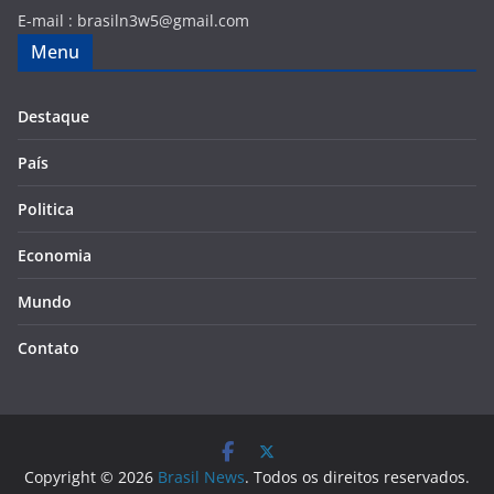
E-mail :
brasiln3w5@gmail.com
Menu
Destaque
País
Politica
Economia
Mundo
Contato
Copyright © 2026
Brasil News
. Todos os direitos reservados.