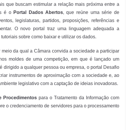
ais que buscam estimular a relação mais próxima entre a
es é o
Portal Dados Abertos
, que reúne uma série de
tos, legislaturas, partidos, proposições, referências e
amentar. O novo portal traz uma linguagem adequada a
tutoriais sobre como baixar e utilizar os dados.
r meio da qual a Câmara convida a sociedade a participar
, nos moldes de uma competição, em que é lançado um
é dirigido a qualquer pessoa ou empresa, o portal Desafio
criar instrumentos de aproximação com a sociedade e, ao
iente legislativo com a captação de ideias inovadoras.
e Procedimentos
para o Tratamento da Informação com
obre o credenciamento de servidores para o processamento