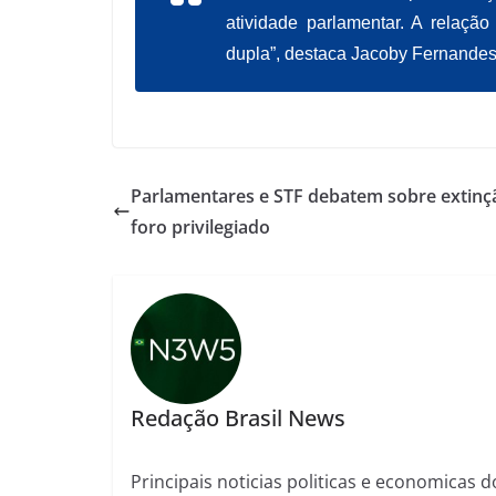
atividade parlamentar. A relaç
dupla”, destaca Jacoby Fernandes
Parlamentares e STF debatem sobre extinç
foro privilegiado
Redação Brasil News
Principais noticias politicas e economicas d