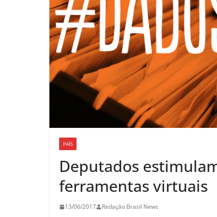
PAÍS
Deputados estimulam 
ferramentas virtuais
13/06/2017
Redação Brasil News