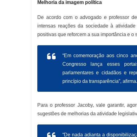
Melhoria da imagem política
De acordo com o advogado e professor de
intensas reações da sociedade à atividade 
positivas que reforcem a sua importância e o 
“Em comemoração aos cinco an
Congresso lança esses portai
parlamentares e cidadãos e rep
princípio da transparência”, afirma
Para o professor Jacoby, vale garantir, ag
sugestões de melhorias da atividade legislat
“De nada adianta a disponibiliza