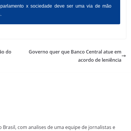
ão parlamento x sociedade deve ser uma via de mão
.
ão do
Governo quer que Banco Central atue em
acordo de leniência
o Brasil, com analises de uma equipe de jornalistas e