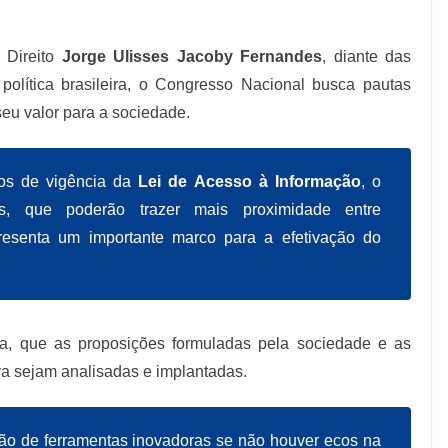
 Direito
Jorge Ulisses Jacoby Fernandes
, diante das
política brasileira, o Congresso Nacional busca pautas
seu valor para a sociedade.
os de vigência da
Lei de Acesso à Informação
, o
s, que poderão trazer mais proximidade entre
resenta um importante marco para a efetivação do
.
ora, que as proposições formuladas pela sociedade e as
iva sejam analisadas e implantadas.
ção de ferramentas inovadoras se não houver ecos na