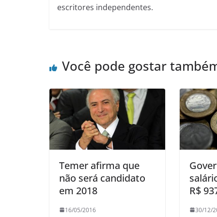
escritores independentes.
Você pode gostar també
Temer afirma que
Gover
não será candidato
salár
em 2018
R$ 93
16/05/2016
30/12/2