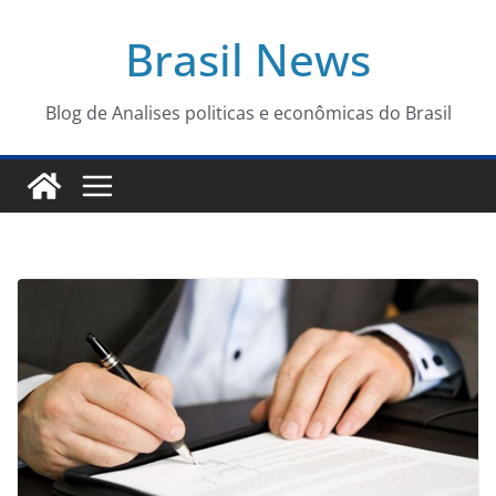
Pular
Brasil News
para
o
conteúdo
Blog de Analises politicas e econômicas do Brasil