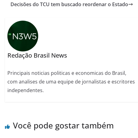
Decisões do TCU tem buscado reordenar o Estado
Redação Brasil News
Principais noticias politicas e economicas do Brasil,
com analises de uma equipe de jornalistas e escritores
independentes.
Você pode gostar também