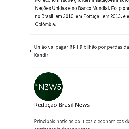
Foi economista de grandes instituições finan
Nações Unidas e no Banco Mundial. Foi pioneir
no Brasil, em 2010, em Portugal, em 2013, e 
Colômbia.
União vai pagar R$ 1,9 bilhão por perdas da
Kandir
Redação Brasil News
Principais noticias politicas e economicas d