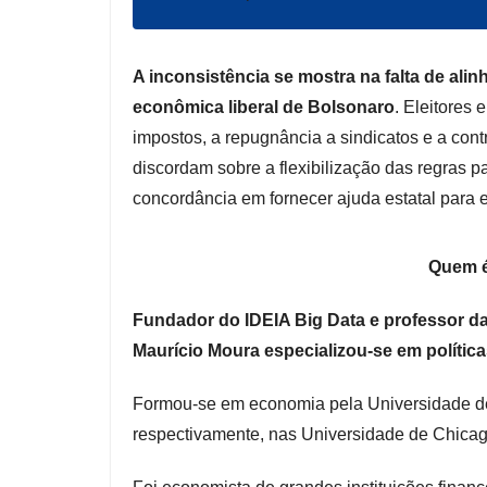
A inconsistência se mostra na falta de ali
econômica liberal de Bolsonaro
. Eleitores
impostos, a repugnância a sindicatos e a con
discordam sobre a flexibilização das regras p
concordância em fornecer ajuda estatal para 
Quem é
Fundador do IDEIA Big Data e professor d
Maurício Moura especializou-se em políticas
Formou-se em economia pela Universidade de
respectivamente, nas Universidade de Chicag