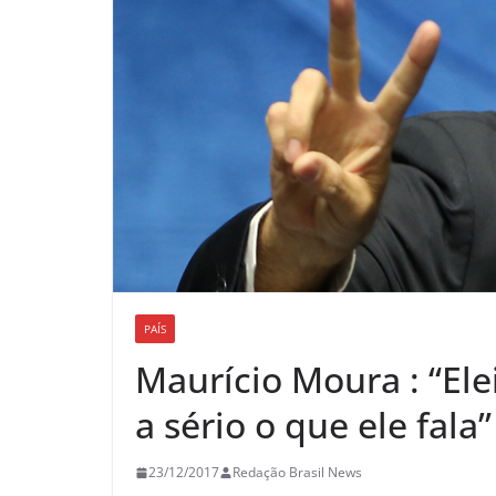
PAÍS
Maurício Moura : “Ele
a sério o que ele fala”
23/12/2017
Redação Brasil News