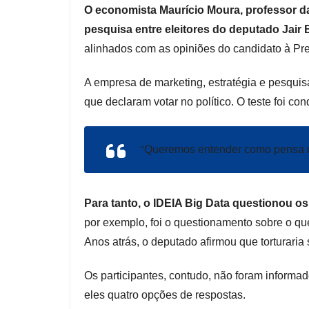
O economista Maurício Moura, professor d
pesquisa entre eleitores do deputado Jair
alinhados com as opiniões do candidato à Pre
A empresa de marketing, estratégia e pesqui
que declaram votar no político. O teste foi c
“
Queremos entender como pensa o e
Para tanto, o IDEIA Big Data questionou o
por exemplo, foi o questionamento sobre o q
Anos atrás, o deputado afirmou que torturaria 
Os participantes, contudo, não foram informa
eles quatro opções de respostas.