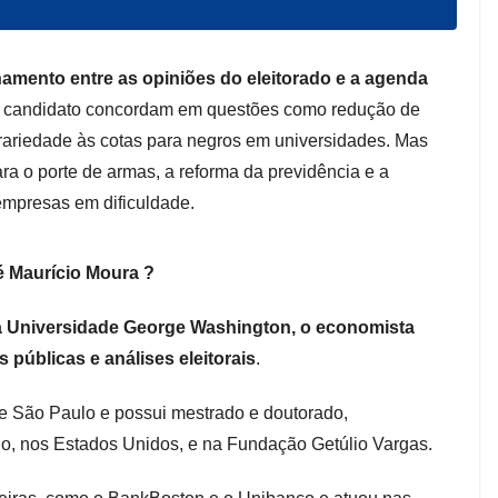
nhamento entre as opiniões do eleitorado e a agenda
 e candidato concordam em questões como redução de
trariedade às cotas para negros em universidades. Mas
ara o porte de armas, a reforma da previdência e a
empresas em dificuldade.
 Maurício Moura ?
a Universidade George Washington, o economista
 públicas e análises eleitorais
.
 São Paulo e possui mestrado e doutorado,
o, nos Estados Unidos, e na Fundação Getúlio Vargas.