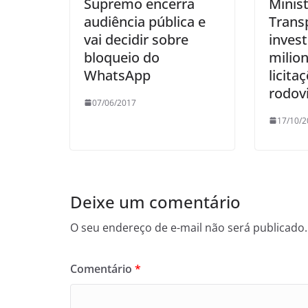
Supremo encerra
Minist
audiência pública e
Trans
vai decidir sobre
invest
bloqueio do
milio
WhatsApp
licita
rodov
07/06/2017
17/10/2
Deixe um comentário
O seu endereço de e-mail não será publicado.
Comentário
*