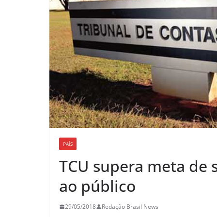
PAÍS
TCU supera meta de s
ao público
29/05/2018
Redação Brasil News