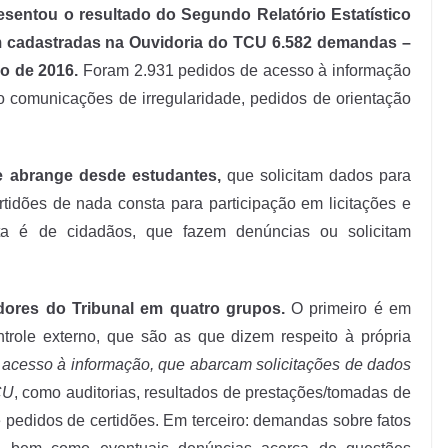
sentou o resultado do Segundo Relatório Estatístico
am cadastradas na Ouvidoria do TCU 6.582 demandas –
o de 2016.
Foram 2.931 pedidos de acesso à informação
 comunicações de irregularidade, pedidos de orientação
e abrange desde estudantes,
que solicitam dados para
rtidões de nada consta para participação em licitações e
uta é de cidadãos, que fazem denúncias ou solicitam
dores do Tribunal em quatro grupos.
O primeiro é em
role externo, que são as que dizem respeito à própria
acesso à informação, que abarcam solicitações de dados
CU
, como auditorias, resultados de prestações/tomadas de
e pedidos de certidões. Em terceiro: demandas sobre fatos