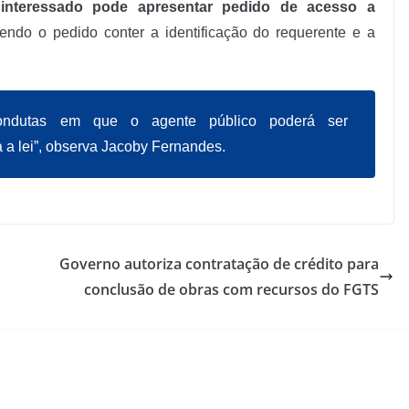
interessado pode apresentar pedido de acesso a
vendo o pedido conter a identificação do requerente e a
condutas em que o agente público poderá ser
 a lei”, observa Jacoby Fernandes.
Governo autoriza contratação de crédito para
conclusão de obras com recursos do FGTS