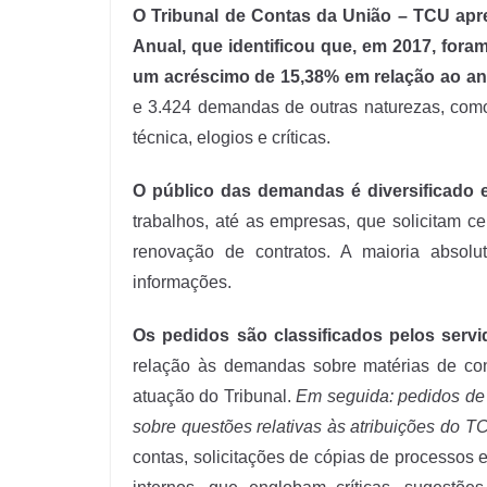
O Tribunal de Contas da União – TCU apre
Anual, que identificou que, em 2017, for
um acréscimo de 15,38% em relação ao an
e 3.424 demandas de outras naturezas, como
técnica, elogios e críticas.
O público das demandas é diversificado 
trabalhos, até as empresas, que solicitam ce
renovação de contratos. A maioria absol
informações.
Os pedidos são classificados pelos servi
relação às demandas sobre matérias de cont
atuação do Tribunal.
Em seguida: pedidos de 
sobre questões relativas às atribuições do T
contas, solicitações de cópias de processos 