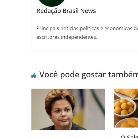
Redação Brasil News
Principais noticias politicas e economicas d
escritores independentes.
Você pode gostar també
O Sal