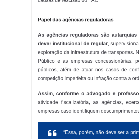
causas de rescisão do TAC.
Papel das agências reguladoras
As agências reguladoras são autarquias
dever institucional de regular
, supervisiona
exploração da infraestrutura de transportes. 
Público e as empresas concessionárias, per
públicos, além de atuar nos casos de confl
competição imperfeita ou infração contra a o
Assim, conforme o advogado e professor
atividade fiscalizatória, as agências, ex
empresas caso identifiquem descumprimentos 
“Essa, porém, não deve ser a pri