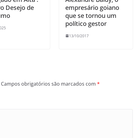
o Desejo de
empresário goiano
umo
que se tornou um
político gestor
025
13/10/2017
Campos obrigatórios são marcados com
*