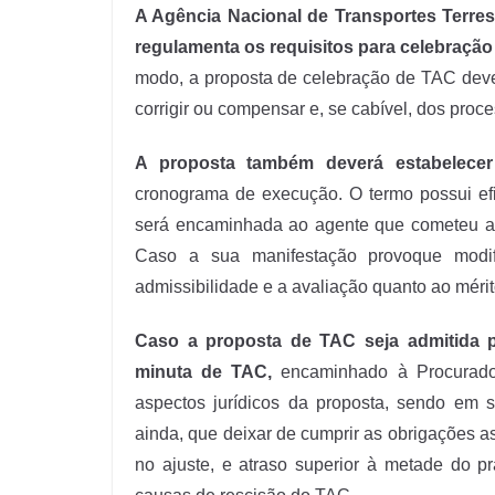
A Agência Nacional de Transportes Terre
regulamenta os requisitos para celebraçã
modo, a proposta de celebração de TAC deve
corrigir ou compensar e, se cabível, dos proc
A proposta também deverá estabelece
cronograma de execução. O termo possui eficá
será encaminhada ao agente que cometeu a i
Caso a sua manifestação provoque modif
admissibilidade e a avaliação quanto ao méri
Caso a proposta de TAC seja admitida p
minuta de TAC,
encaminhado à Procurador
aspectos jurídicos da proposta, sendo em s
ainda, que deixar de cumprir as obrigações a
no ajuste, e atraso superior à metade do p