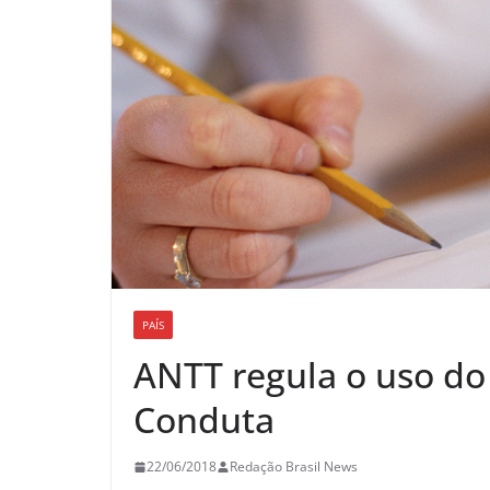
PAÍS
ANTT regula o uso d
Conduta
22/06/2018
Redação Brasil News