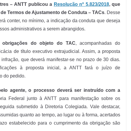
stres – ANTT publicou a
Resolução nº 5.823/2018
, que
o de Termos de Ajustamento de Conduta – TACs
. Desse
rá conter, no mínimo, a indicação da conduta que deseja
essos administrativos a serem abrangidos.
r obrigações do objeto do TAC
, acompanhadas do
cia de título executivo extrajudicial. Assim, a proposta
nfração, que deverá manifestar-se no prazo de 30 dias.
icações à proposta inicial, a ANTT fará o juízo de
to do pedido.
elo agente, o processo deverá ser instruído com a
ia Federal junto à ANTT para manifestação sobre os
eguida submetido à Diretoria Colegiada. Vale destacar,
ssumidas quanto ao tempo, ao lugar ou à forma, acertados
razo estabelecido para o cumprimento da obrigação são