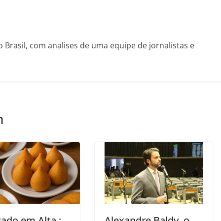
o Brasil, com analises de uma equipe de jornalistas e
m
gado em Alta :
Alexandre Baldy, o