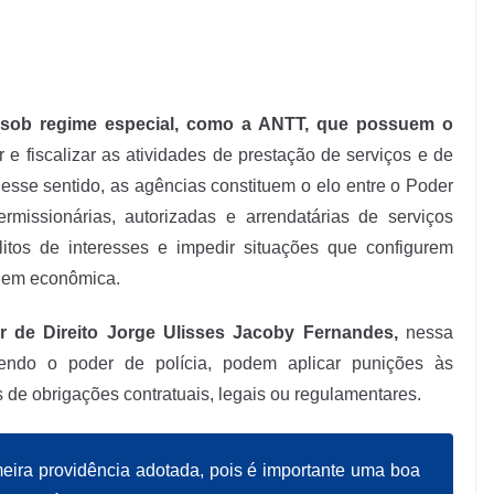
 sob regime especial, como a ANTT, que possuem o
r e fiscalizar as atividades de prestação de serviços e de
Nesse sentido, as agências constituem o elo entre o Poder
missionárias, autorizadas e arrendatárias de serviços
itos de interesses e impedir situações que configurem
rdem econômica.
 de Direito Jorge Ulisses Jacoby Fernandes,
nessa
ercendo o poder de polícia, podem aplicar punições às
de obrigações contratuais, legais ou regulamentares.
meira providência adotada, pois é importante uma boa