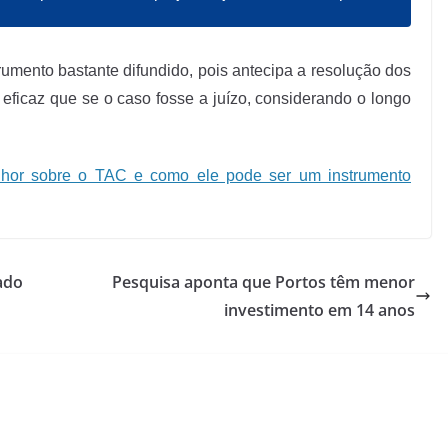
rumento bastante difundido, pois antecipa a resolução dos
eficaz que se o caso fosse a juízo, considerando o longo
lhor sobre o TAC e como ele pode ser um instrumento
ado
Pesquisa aponta que Portos têm menor
investimento em 14 anos