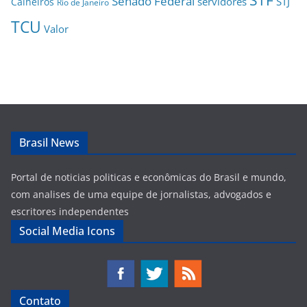
Senado Federal
servidores
STJ
Calheiros
Rio de Janeiro
TCU
Valor
Brasil News
Portal de noticias politicas e econômicas do Brasil e mundo,
com analises de uma equipe de jornalistas, advogados e
escritores independentes
Social Media Icons
Contato