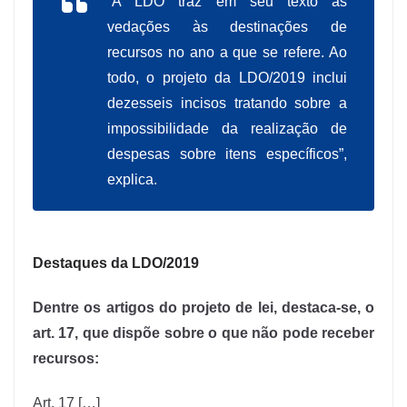
“
A LDO traz em seu texto as
vedações às destinações de
recursos no ano a que se refere. Ao
todo, o projeto da LDO/2019 inclui
dezesseis incisos tratando sobre a
impossibilidade da realização de
despesas sobre itens específicos”,
explica.
Destaques da LDO/2019
Dentre os artigos do projeto de lei, destaca-se, o
art. 17, que dispõe sobre o que não pode receber
recursos:
Art. 17 […]