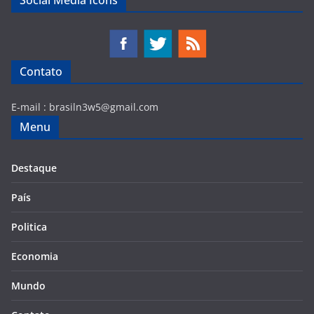
Social Media Icons
Contato
E-mail :
brasiln3w5@gmail.com
Menu
Destaque
País
Politica
Economia
Mundo