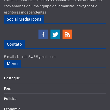
com analises de uma equipe de jornalistas, advogados e
escritores independentes
Social Media Icons
Contato
E-mail :
brasiln3w5@gmail.com
Menu
Destaque
País
Politica
Economia