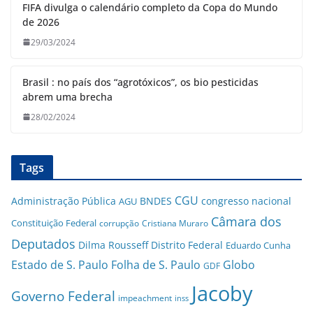
FIFA divulga o calendário completo da Copa do Mundo
de 2026
29/03/2024
Brasil : no país dos “agrotóxicos”, os bio pesticidas
abrem uma brecha
28/02/2024
Tags
CGU
Administração Pública
BNDES
congresso nacional
AGU
Câmara dos
Constituição Federal
corrupção
Cristiana Muraro
Deputados
Dilma Rousseff
Distrito Federal
Eduardo Cunha
Estado de S. Paulo
Folha de S. Paulo
Globo
GDF
Jacoby
Governo Federal
impeachment
inss