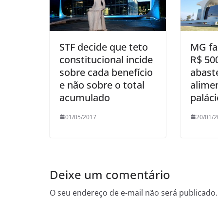
STF decide que teto
MG faz
constitucional incide
R$ 50
sobre cada benefício
abast
e não sobre o total
alime
acumulado
paláci
01/05/2017
20/01/2
Deixe um comentário
O seu endereço de e-mail não será publicado.