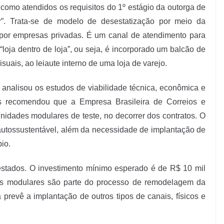
como atendidos os requisitos do 1º estágio da outorga de
r”. Trata-se de modelo de desestatização por meio da
 por empresas privadas. É um canal de atendimento para
loja dentro de loja”, ou seja, é incorporado um balcão de
uais, ao leiaute interno de uma loja de varejo.
 analisou os estudos de viabilidade técnica, econômica e
s recomendou que a Empresa Brasileira de Correios e
nidades modulares de teste, no decorrer dos contratos. O
e autossustentável, além da necessidade de implantação de
io.
1 estados. O investimento mínimo esperado é de R$ 10 mil
es modulares são parte do processo de remodelagem da
prevê a implantação de outros tipos de canais, físicos e