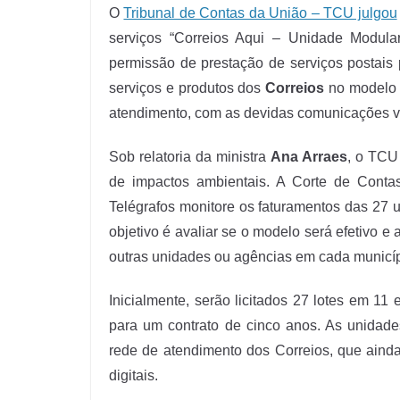
O
Tribunal de Contas da União – TCU julgou
serviços “Correios Aqui – Unidade Modula
permissão de prestação de serviços postais
serviços e produtos dos
Correios
no modelo “
atendimento, com as devidas comunicações vis
Sob relatoria da ministra
Ana Arraes
, o TCU
de impactos ambientais. A Corte de Conta
Telégrafos monitore os faturamentos das 27 u
objetivo é avaliar se o modelo será efetivo 
outras unidades ou agências em cada municíp
Inicialmente, serão licitados 27 lotes em 1
para um contrato de cinco anos. As unidad
rede de atendimento dos Correios, que ainda 
digitais.