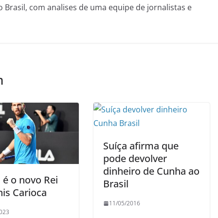
o Brasil, com analises de uma equipe de jornalistas e
m
Suíça afirma que
pode devolver
dinheiro de Cunha ao
é o novo Rei
Brasil
nis Carioca
11/05/2016
023