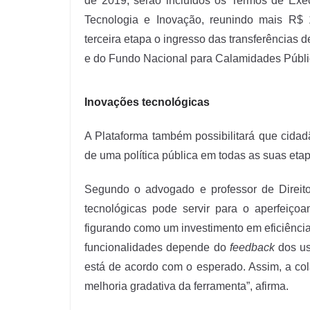
de 2019, serão incluídos os Termos de Exe
Tecnologia e Inovação, reunindo mais R$ 
terceira etapa o ingresso das transferências d
e do Fundo Nacional para Calamidades Públi
Inovações tecnológicas
A Plataforma também possibilitará que cida
de uma política pública em todas as suas etap
Segundo o advogado e professor de Direit
tecnológicas pode servir para o aperfeiço
figurando como um investimento em eficiênci
funcionalidades depende do
feedback
dos us
está de acordo com o esperado. Assim, a col
melhoria gradativa da ferramenta”, afirma.