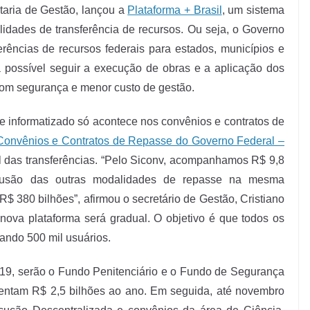
taria de Gestão, lançou a
Plataforma + Brasil
, um sistema
lidades de transferência de recursos. Ou seja, o Governo
erências de recursos federais para estados, municípios e
á possível seguir a execução de obras e a aplicação dos
com segurança e menor custo de gestão.
 informatizado só acontece nos convênios e contratos de
Convênios e Contratos de Repasse do Governo Federal –
 das transferências. “Pelo Siconv, acompanhamos R$ 9,8
clusão das outras modalidades de repasse na mesma
$ 380 bilhões”, afirmou o secretário de Gestão, Cristiano
 nova plataforma será gradual. O objetivo é que todos os
ando 500 mil usuários.
019, serão o Fundo Penitenciário e o Fundo de Segurança
imentam R$ 2,5 bilhões ao ano. Em seguida, até novembro