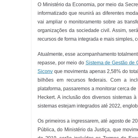
O Ministério da Economia, por meio da Secre
informatizado que reunirá as diferentes moda
vai ampliar o monitoramento sobre as transf
organizações da sociedade civil. Assim, ser
recursos de forma integrada e mais simples, 
Atualmente, esse acompanhamento totalmente
repasse, por meio do
Sistema de Gestão de 
Siconv
que movimenta apenas 2,58% do total
bilhões em recursos federais. Com a in
plataforma, passaremos a monitorar cerca de R
Heckert. A inclusão dos diversos sistemas à
sistemas estejam integrados até 2022, englob
Os primeiros a ingressarem, até agosto de 2
Pública, do Ministério da Justiça, que mov