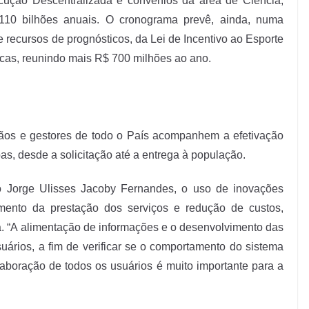
cução Descentralizada e convênios da área de Ciência,
110 bilhões anuais. O cronograma prevê, ainda, numa
e recursos de prognósticos, da Lei de Incentivo ao Esporte
cas, reunindo mais R$ 700 milhões ao ano.
dãos e gestores de todo o País acompanhem a efetivação
as, desde a solicitação até a entrega à população.
o Jorge Ulisses Jacoby Fernandes, o uso de inovações
amento da prestação dos serviços e redução de custos,
a. “A alimentação de informações e o desenvolvimento das
uários, a fim de verificar se o comportamento do sistema
aboração de todos os usuários é muito importante para a