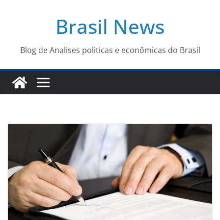
Pular
Brasil News
para
o
conteúdo
Blog de Analises politicas e econômicas do Brasil