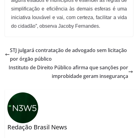
alguns estados e municípios e estender as regras de
simplificação e eficiência às demais esferas é uma
iniciativa louvável e vai, com certeza, facilitar a vida
do cidadão”, observa Jacoby Fernandes.
STJ julgará contratação de advogado sem licitação
por órgão público
Instituto de Direito Público afirma que sanções por
improbidade geram insegurança
Redação Brasil News