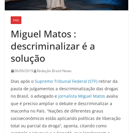
PAÍS
Miguel Matos :
descriminalizar é a
solução
06/06/2019
Redação Brasil News
Dias após o
Supremo Tribunal Federal (STF)
retirar da
pauta de julgamentos a descriminalização das drogas
no Brasil, o advogado e
jornalista Miguel Matos
avalia
que é preciso ampliar o debate e descriminalizar a
maconha no País. “Nações de diferentes graus
socioeconômicos estão aplicando políticas de liberação
total ou parcial da droga”, aponta, citando como