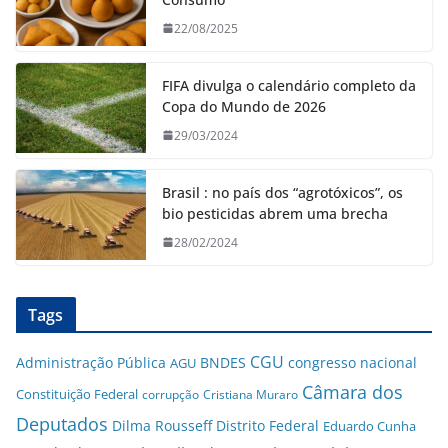
22/08/2025
FIFA divulga o calendário completo da
Copa do Mundo de 2026
29/03/2024
Brasil : no país dos “agrotóxicos”, os
bio pesticidas abrem uma brecha
28/02/2024
Tags
CGU
Administração Pública
BNDES
congresso nacional
AGU
Câmara dos
Constituição Federal
corrupção
Cristiana Muraro
Deputados
Dilma Rousseff
Distrito Federal
Eduardo Cunha