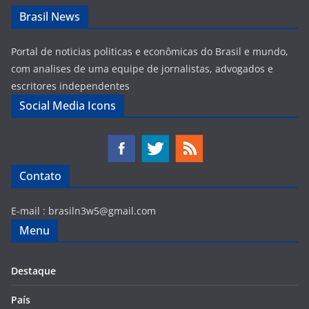
Brasil News
Portal de noticias politicas e econômicas do Brasil e mundo,
com analises de uma equipe de jornalistas, advogados e
escritores independentes
Social Media Icons
Contato
E-mail :
brasiln3w5@gmail.com
Menu
Destaque
País