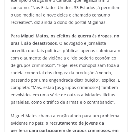
exemplo o Uruguai e o Canadá, que legalizaram o
consumo. “Nos Estados Unidos, 33 Estados já permitem
o uso medicinal e nove deles o chamado consumo
recreativo”, diz ainda o dono do portal Migalhas.
Para Miguel Matos, os efeitos da guerra às drogas, no
Brasil, são desastrosos
. O advogado e jornalista
acredita que tais políticas públicas apenas culminaram
com o aumento da violência e “do poderia econômico
de grupos criminosos”. “Hoje, eles monopolizam toda a
cadeia comercial das drogas: da produção à venda,
passando por uma engendrada distribuição”, explica. E
completa: “Mas, estão [os grupos criminosos] também
envolvidos em uma série de outras atividades ilícitas
paralelas, como o tráfico de armas e o contrabando”.
Miguel Matos chama atenção ainda para um problema
evidente no país:
o recrutamento de jovens da
periferia para participarem de grupos criminosos, em