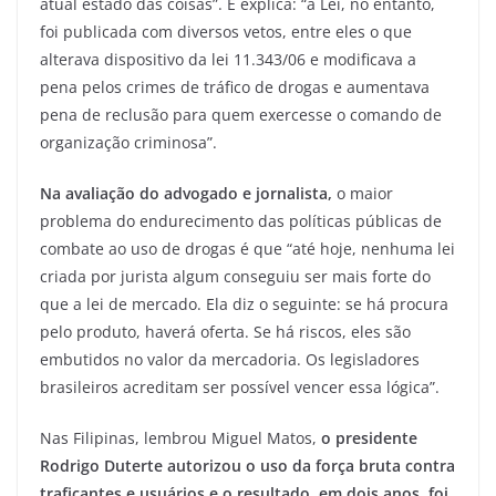
atual estado das coisas”. E explica: “a Lei, no entanto,
foi publicada com diversos vetos, entre eles o que
alterava dispositivo da lei 11.343/06 e modificava a
pena pelos crimes de tráfico de drogas e aumentava
pena de reclusão para quem exercesse o comando de
organização criminosa”.
Na avaliação do advogado e jornalista,
o maior
problema do endurecimento das políticas públicas de
combate ao uso de drogas é que “até hoje, nenhuma lei
criada por jurista algum conseguiu ser mais forte do
que a lei de mercado. Ela diz o seguinte: se há procura
pelo produto, haverá oferta. Se há riscos, eles são
embutidos no valor da mercadoria. Os legisladores
brasileiros acreditam ser possível vencer essa lógica”.
Nas Filipinas, lembrou Miguel Matos,
o presidente
Rodrigo Duterte autorizou o uso da força bruta contra
traficantes e usuários e o resultado, em dois anos, foi