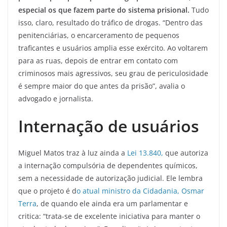
especial os que fazem parte do sistema prisional.
Tudo
isso, claro, resultado do tráfico de drogas. “Dentro das
penitenciárias, o encarceramento de pequenos
traficantes e usuários amplia esse exército. Ao voltarem
para as ruas, depois de entrar em contato com
criminosos mais agressivos, seu grau de periculosidade
é sempre maior do que antes da prisão”, avalia o
advogado e jornalista.
Internação de usuários
Miguel Matos traz à luz ainda a
Lei 13.840,
que autoriza
a internação compulsória de dependentes químicos,
sem a necessidade de autorização judicial. Ele lembra
que o projeto é d
o atual ministro da Cidadania, Osmar
Terra
, de quando ele ainda era um parlamentar e
critica: “trata-se de excelente iniciativa para manter o