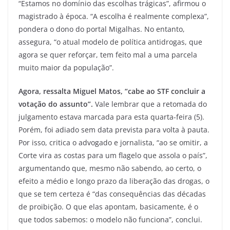
“Estamos no domínio das escolhas trágicas”, afirmou o
magistrado à época. “A escolha é realmente complexa”,
pondera o dono do portal Migalhas. No entanto,
assegura, “o atual modelo de política antidrogas, que
agora se quer reforçar, tem feito mal a uma parcela
muito maior da população”.
Agora, ressalta Miguel Matos, “cabe ao STF concluir a
votação do assunto”.
Vale lembrar que a retomada do
julgamento estava marcada para esta quarta-feira (5).
Porém, foi adiado sem data prevista para volta à pauta.
Por isso, critica o advogado e jornalista, “ao se omitir, a
Corte vira as costas para um flagelo que assola o país”,
argumentando que, mesmo não sabendo, ao certo, o
efeito a médio e longo prazo da liberação das drogas, o
que se tem certeza é “das consequências das décadas
de proibição. O que elas apontam, basicamente, é o
que todos sabemos: o modelo não funciona”, conclui.