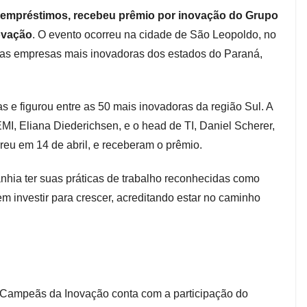
empréstimos, recebeu prêmio por inovação do Grupo
ovação
. O evento ocorreu na cidade de São Leopoldo, no
 as empresas mais inovadoras dos estados do Paraná,
e figurou entre as 50 mais inovadoras da região Sul. A
MI, Eliana Diederichsen, e o head de TI, Daniel Scherer,
reu em 14 de abril, e receberam o prêmio.
hia ter suas práticas de trabalho reconhecidas como
m investir para crescer, acreditando estar no caminho
 Campeãs da Inovação conta com a participação do