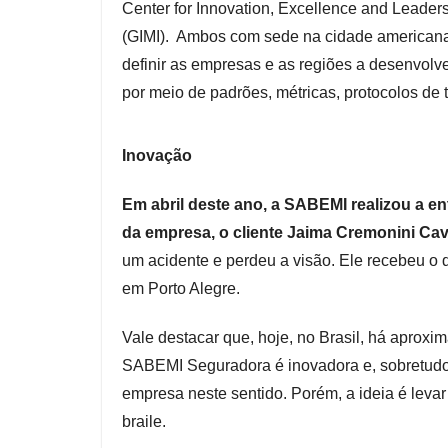
Center for Innovation, Excellence and Leaders
(GIMI). Ambos com sede na cidade americana
definir as empresas e as regiões a desenvol
por meio de padrões, métricas, protocolos de t
Inovação
Em abril deste ano, a SABEMI realizou a e
da empresa, o cliente Jaima Cremonini Cav
um acidente e perdeu a visão. Ele recebeu o
em Porto Alegre.
Vale destacar que, hoje, no Brasil, há aproxi
SABEMI Seguradora é inovadora e, sobretudo, r
empresa neste sentido. Porém, a ideia é levar 
braile.