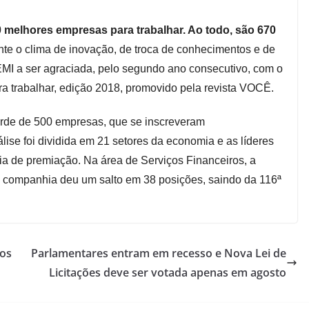
0 melhores empresas para trabalhar. Ao todo, são 670
nte o clima de inovação, de troca de conhecimentos e de
MI a ser agraciada, pelo segundo ano consecutivo, com o
ra trabalhar, edição 2018, promovido pela revista VOCÊ.
corde de 500 empresas, que se inscreveram
lise foi dividida em 21 setores da economia e as líderes
 de premiação. Na área de Serviços Financeiros, a
 a companhia deu um salto em 38 posições, saindo da 116ª
dos
Parlamentares entram em recesso e Nova Lei de
Licitações deve ser votada apenas em agosto