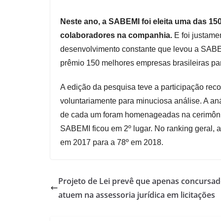
Neste ano, a SABEMI foi eleita uma das 15
colaboradores na companhia.
E foi justame
desenvolvimento constante que levou a SABE
prêmio 150 melhores empresas brasileiras pa
A edição da pesquisa teve a participação re
voluntariamente para minuciosa análise. A aná
de cada um foram homenageadas na cerimônia
SABEMI ficou em 2º lugar. No ranking geral,
em 2017 para a 78º em 2018.
Projeto de Lei prevê que apenas concursa
atuem na assessoria jurídica em licitações