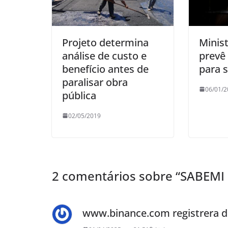
Projeto determina
Minist
análise de custo e
prevê 
benefício antes de
para 
paralisar obra
06/01/2
pública
02/05/2019
2 comentários sobre “
SABEMI 
www.binance.com registrera d