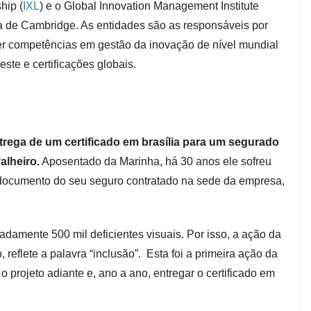
hip (
IXL
) e o Global Innovation Management Institute
 de Cambridge. As entidades são as responsáveis por
ver competências em gestão da inovação de nível mundial
este e certificações globais.
ntrega de um certificado em
brasília
para um segurado
alheiro.
Aposentado da Marinha, há 30 anos ele sofreu
 documento do seu seguro contratado na sede da empresa,
madamente 500 mil deficientes visuais. Por isso, a ação da
eflete a palavra “inclusão”. Esta foi a primeira ação da
o projeto adiante e, ano a ano, entregar o certificado em