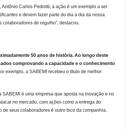
, Antônio Carlos Pedrotti, a ação é um exemplo a ser
ificantes e devem fazer parte do dia a dia da nossa
 colaboradores de orgulho”, destacou.
imadamente 50 anos de história. Ao longo deste
ficados comprovando a capacidade e o conhecimento
por exemplo, a SABEMI recebeu o título de melhor
, a SABEMI é uma empresa que aposta na inovação e no
stacar no mercado, com ações como a entrega do
ção de seus colaboradores é outro foco da companhia.