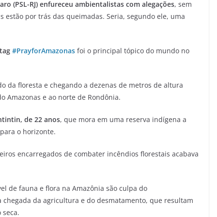
onaro (PSL-RJ) enfureceu ambientalistas com alegações
, sem
 estão por trás das queimadas. Seria, segundo ele, uma
htag
#PrayforAmazonas
foi o principal tópico do mundo no
 da floresta e chegando a dezenas de metros de altura
do Amazonas e ao norte de Rondônia.
tintin, de 22 anos
, que mora em uma reserva indígena a
para o horizonte.
ros encarregados de combater incêndios florestais acabava
vel de fauna e flora na Amazônia são culpa do
da chegada da agricultura e do desmatamento, que resultam
 seca.