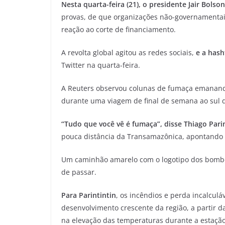
Nesta quarta-feira (21), o presidente Jair Bols
provas, de que organizações não-governamentais
reação ao corte de financiamento.
A revolta global agitou as redes sociais,
e a has
Twitter na quarta-feira.
A Reuters observou colunas de fumaça emanando
durante uma viagem de final de semana ao sul 
“Tudo que você vê é fumaça”, disse Thiago Parin
pouca distância da Transamazônica, apontando 
Um caminhão amarelo com o logotipo dos bombei
de passar.
Para Parintintin
, os incêndios e perda incalculá
desenvolvimento crescente da região, a partir 
na elevação das temperaturas durante a estação