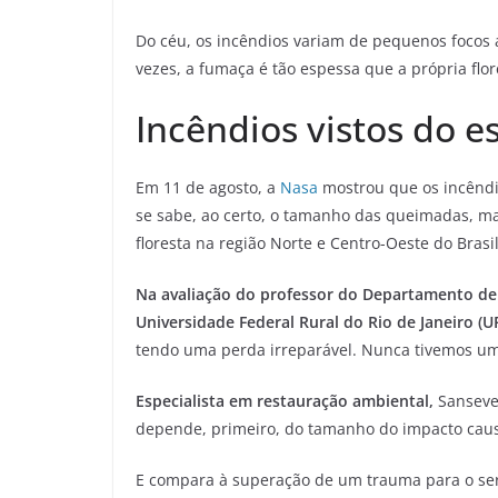
Do céu, os incêndios variam de pequenos focos 
vezes, a fumaça é tão espessa que a própria flo
Incêndios vistos do e
Em 11 de agosto, a
Nasa
mostrou que os incêndi
se sabe, ao certo, o tamanho das queimadas, 
floresta na região Norte e Centro-Oeste do Brasil
Na avaliação do professor do Departamento de 
Universidade Federal Rural do Rio de Janeiro (U
tendo uma perda irreparável. Nunca tivemos uma
Especialista em restauração ambiental,
Sanseve
depende, primeiro, do tamanho do impacto caus
E compara à superação de um trauma para o se