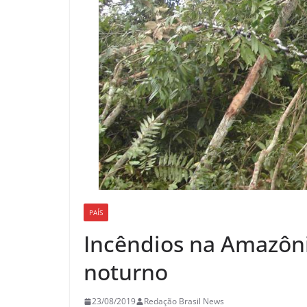
PAÍS
Incêndios na Amazôni
noturno
23/08/2019
Redação Brasil News