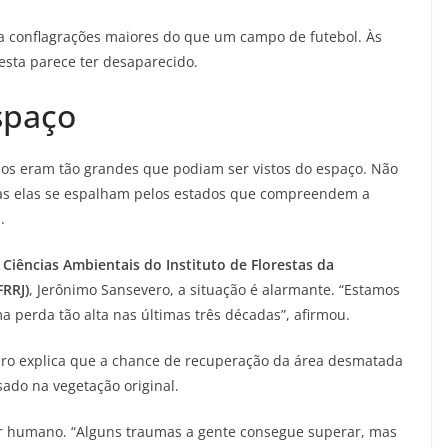
a conflagrações maiores do que um campo de futebol. Às
resta parece ter desaparecido.
spaço
os eram tão grandes que podiam ser vistos do espaço. Não
mas elas se espalham pelos estados que compreendem a
.
Ciências Ambientais do Instituto de Florestas da
FRRJ)
, Jerônimo Sansevero, a situação é alarmante. “Estamos
 perda tão alta nas últimas três décadas”, afirmou.
ro explica que a chance de recuperação da área desmatada
ado na vegetação original.
r humano. “Alguns traumas a gente consegue superar, mas