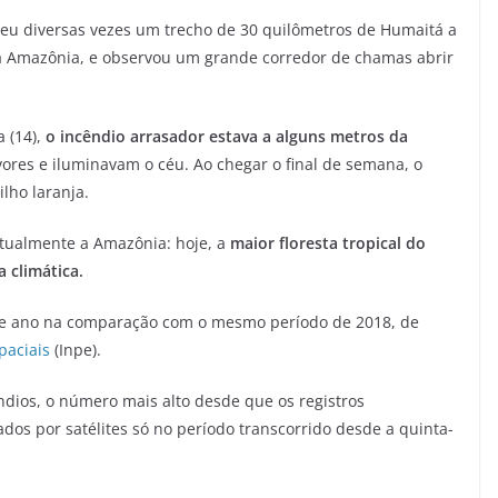
rreu diversas vezes um trecho de 30 quilômetros de Humaitá a
a Amazônia, e observou um grande corredor de chamas abrir
 (14),
o incêndio arrasador estava a alguns metros da
ores e iluminavam o céu. Ao chegar o final de semana, o
lho laranja.
tualmente a Amazônia: hoje, a
maior floresta tropical do
 climática.
ste ano na comparação com o mesmo período de 2018, de
paciais
(Inpe).
dios, o número mais alto desde que os registros
os por satélites só no período transcorrido desde a quinta-