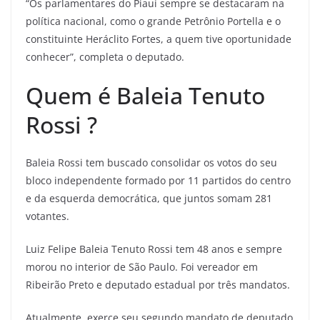
“Os parlamentares do Piauí sempre se destacaram na
política nacional, como o grande Petrônio Portella e o
constituinte Heráclito Fortes, a quem tive oportunidade
conhecer”, completa o deputado.
Quem é Baleia Tenuto
Rossi ?
Baleia Rossi tem buscado consolidar os votos do seu
bloco independente formado por 11 partidos do centro
e da esquerda democrática, que juntos somam 281
votantes.
Luiz Felipe Baleia Tenuto Rossi tem 48 anos e sempre
morou no interior de São Paulo. Foi vereador em
Ribeirão Preto e deputado estadual por três mandatos.
Atualmente, exerce seu segundo mandato de deputado