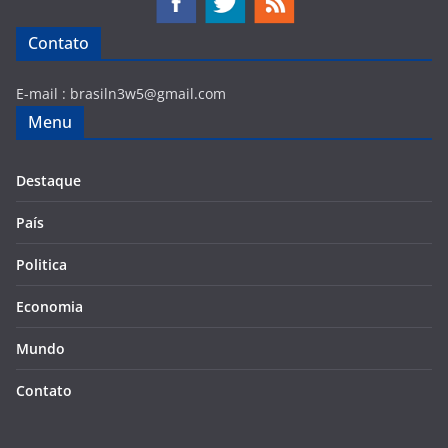
Contato
E-mail :
brasiln3w5@gmail.com
Menu
Destaque
País
Politica
Economia
Mundo
Contato