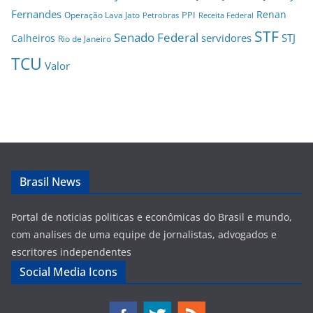
Fernandes
Renan
PPI
Operação Lava Jato
Petrobras
Receita Federal
STF
Senado Federal
servidores
STJ
Calheiros
Rio de Janeiro
TCU
Valor
Brasil News
Portal de noticias politicas e econômicas do Brasil e mundo,
com analises de uma equipe de jornalistas, advogados e
escritores independentes
Social Media Icons