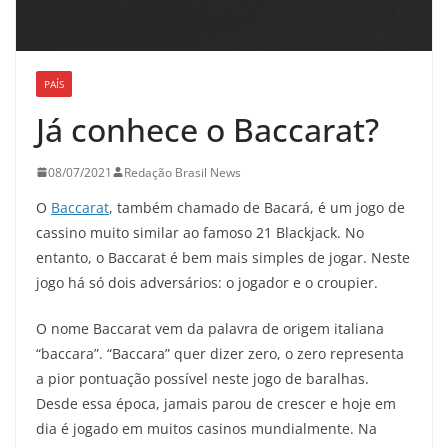
PAÍS
Já conhece o Baccarat?
08/07/2021
Redação Brasil News
O
Baccarat
, também chamado de Bacará, é um jogo de
cassino muito similar ao famoso 21 Blackjack. No
entanto, o Baccarat é bem mais simples de jogar. Neste
jogo há só dois adversários: o jogador e o croupier.
O nome Baccarat vem da palavra de origem italiana
“baccara”. “Baccara” quer dizer zero, o zero representa
a pior pontuação possível neste jogo de baralhas.
Desde essa época, jamais parou de crescer e hoje em
dia é jogado em muitos casinos mundialmente. Na