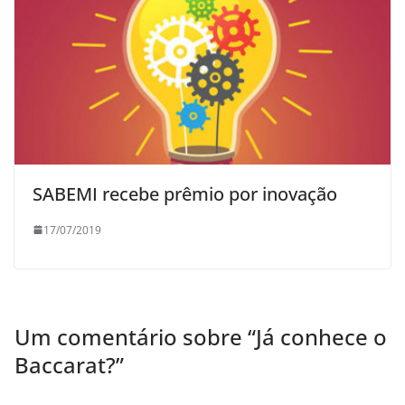
SABEMI recebe prêmio por inovação
17/07/2019
Um comentário sobre “
Já conhece o
Baccarat?
”