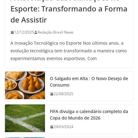
Esporte: Transformando a Forma
de Assistir
12/12/2025
Redação Brasil News
A Inovação Tecnológica no Esporte Nos últimos anos, a
evolução tecnológica tem transformado a maneira como
experimentamos eventos esportivos. Com
O Salgado em Alta : O Novo Desejo de
Consumo
22/08/2025
FIFA divulga o calendário completo da
Copa do Mundo de 2026
29/03/2024