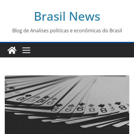
Pular
Brasil News
para
o
conteúdo
Blog de Analises politicas e econômicas do Brasil