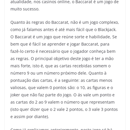
atualidade, nos casinos online, o Baccarat é um jogo de
muito sucesso.
Quanto às regras do Baccarat, não é um jogo complexo,
como já falamos antes é até mais fácil que o Blackjack.
O Baccarat é um jogo que reúne sorte e habilidade, Se
bem que é fácil se aprender e jogar Baccarat, para
fazê-lo certo é necessário que o jogador conheça bem
as regras. O principal objetivo deste jogo é ter a mão
mais forte, isto é, que as cartas recebidas somem o
número 9 ou um número próximo dele. Quanto à
pontuação das cartas, é a seguinte: as cartas menos
valiosas, que valem 0 pontos são: o 10, as figuras e o
joker que não faz parte do jogo. O ás vale um ponto e
as cartas do 2 ao 9 valem o número que representam
(isto quer dizer que o 2 vale 2 pontos, o 3 vale 3 pontos
e assim por diante).
Como já explicamos anteriormente, neste jogo só há