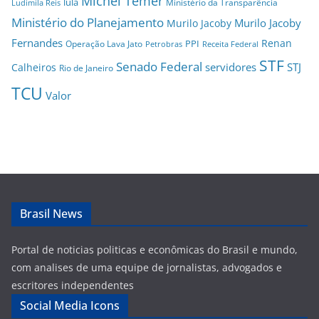
Michel Temer
lula
Ministério da Transparência
Ludimila Reis
Ministério do Planejamento
Murilo Jacoby
Murilo Jacoby
Fernandes
Renan
PPI
Operação Lava Jato
Petrobras
Receita Federal
STF
Senado Federal
servidores
STJ
Calheiros
Rio de Janeiro
TCU
Valor
Brasil News
Portal de noticias politicas e econômicas do Brasil e mundo,
com analises de uma equipe de jornalistas, advogados e
escritores independentes
Social Media Icons