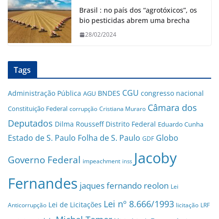
Brasil : no país dos “agrotóxicos”, os
bio pesticidas abrem uma brecha
28/02/2024
Tags
CGU
Administração Pública
BNDES
congresso nacional
AGU
Câmara dos
Constituição Federal
corrupção
Cristiana Muraro
Deputados
Dilma Rousseff
Distrito Federal
Eduardo Cunha
Estado de S. Paulo
Folha de S. Paulo
Globo
GDF
Jacoby
Governo Federal
impeachment
inss
Fernandes
jaques fernando reolon
Lei
Lei nº 8.666/1993
Lei de Licitações
Anticorrupção
licitação
LRF